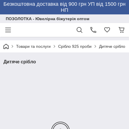
Безкоштовна доставка від 900 грн УП від 1500 грн
НП
ПОЗОЛОТКА - Ювелірна біжутерія оптом
Товари та послуги
Срібло 925 проби
Дитяче срібло
Дитяче срібло