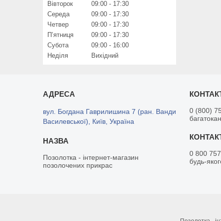
Вівторок
09:00
17:30
Середа
09:00
17:30
Четвер
09:00
17:30
Пʼятниця
09:00
17:30
Субота
09:00
16:00
Неділя
Вихідний
0 (800) 7
вул. Богдана Гаврилишина 7 (ран. Ванди
багатока
Василевської), Київ, Україна
0 800 757
Позолотка - інтернет-магазин
будь-яког
позолочених прикрас