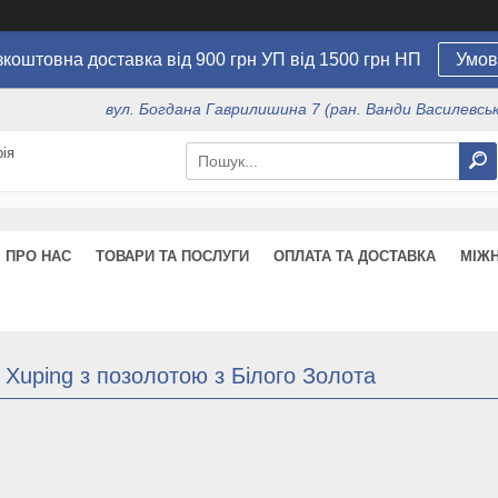
коштовна доставка від 900 грн УП від 1500 грн НП
Умов
вул. Богдана Гаврилишина 7 (ран. Ванди Василевсько
ія
ПРО НАС
ТОВАРИ ТА ПОСЛУГИ
ОПЛАТА ТА ДОСТАВКА
МІЖ
 Xuping з позолотою з Білого Золота