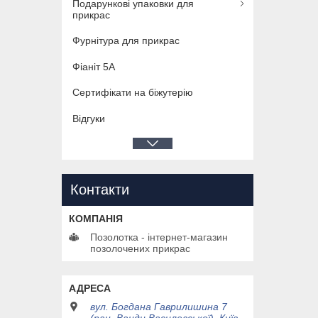
Подарункові упаковки для
прикрас
Фурнітура для прикрас
Фіаніт 5А
Сертифікати на біжутерію
Відгуки
Контакти
Позолотка - інтернет-магазин
позолочених прикрас
вул. Богдана Гаврилишина 7