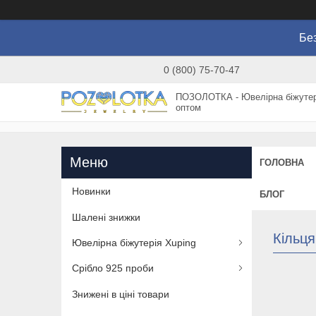
Без
0 (800) 75-70-47
ПОЗОЛОТКА - Ювелірна біжутер
оптом
ГОЛОВНА
Новинки
БЛОГ
Шалені знижки
Кільця
Ювелірна біжутерія Xuping
Срібло 925 проби
Знижені в ціні товари