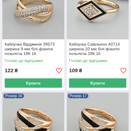
Каблучка Вірджинія 39573
Каблучка Савільяно 40714
ширина 9 мм білі фіаніти
ширина 10 мм білі фіаніти
позолота 18К 16
позолота 18К 16
Готово до відправки
Готово до відправки
122
109
₴
₴
Купити
Купити
Розмір 16
Розмір 17