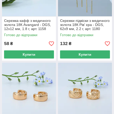
Сережка кафф з медичного
Сережки підвіски з медичного
золота 18К Avangard - DGS,
золота 18К Рів' єра - DGS,
12х12 мм, 1.8 г, арт. 1158
62х9 мм, 2.2 г, арт. 1180
Готово до відправки
Готово до відправки
58
132
₴
₴
Купити
Купити