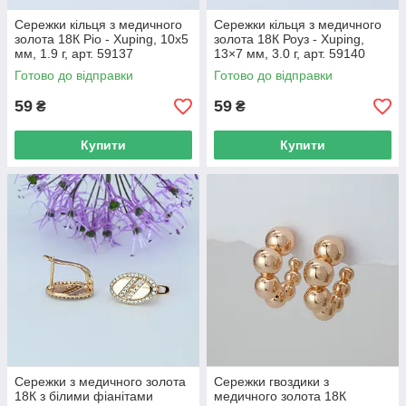
Сережки кільця з медичного
Сережки кільця з медичного
золота 18К Ріо - Xuping, 10х5
золота 18К Роуз - Xuping,
мм, 1.9 г, арт. 59137
13×7 мм, 3.0 г, арт. 59140
Готово до відправки
Готово до відправки
59
59
₴
₴
Купити
Купити
Сережки з медичного золота
Сережки гвоздики з
18К з білими фіанітами
медичного золота 18К