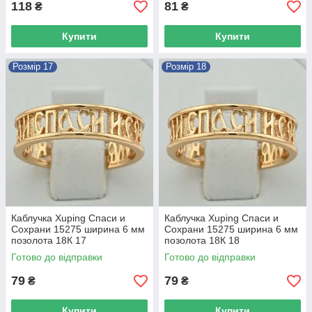
118
81
₴
₴
Купити
Купити
Розмір 17
Розмір 18
Каблучка Xuping Спаси и
Каблучка Xuping Спаси и
Сохрани 15275 ширина 6 мм
Сохрани 15275 ширина 6 мм
позолота 18К 17
позолота 18К 18
Готово до відправки
Готово до відправки
79
79
₴
₴
Купити
Купити