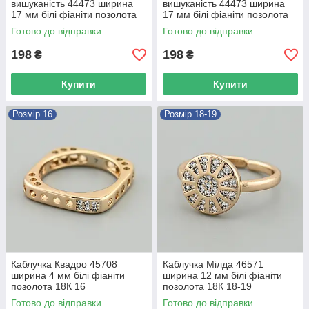
вишуканість 44473 ширина
вишуканість 44473 ширина
17 мм білі фіаніти позолота
17 мм білі фіаніти позолота
18К 16
18К 17
Готово до відправки
Готово до відправки
198
198
₴
₴
Купити
Купити
Розмір 16
Розмір 18-19
Каблучка Квадро 45708
Каблучка Мілда 46571
ширина 4 мм білі фіаніти
ширина 12 мм білі фіаніти
позолота 18К 16
позолота 18К 18-19
Готово до відправки
Готово до відправки