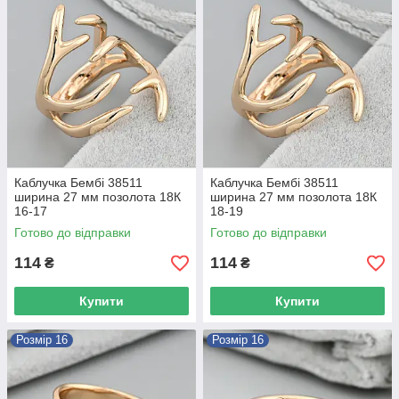
Каблучка Бембі 38511
Каблучка Бембі 38511
ширина 27 мм позолота 18К
ширина 27 мм позолота 18К
16-17
18-19
Готово до відправки
Готово до відправки
114
114
₴
₴
Купити
Купити
Розмір 16
Розмір 16