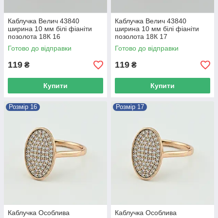
Каблучка Велич 43840
Каблучка Велич 43840
ширина 10 мм білі фіаніти
ширина 10 мм білі фіаніти
позолота 18К 16
позолота 18К 17
Готово до відправки
Готово до відправки
119
119
₴
₴
Купити
Купити
Розмір 16
Розмір 17
Каблучка Особлива
Каблучка Особлива