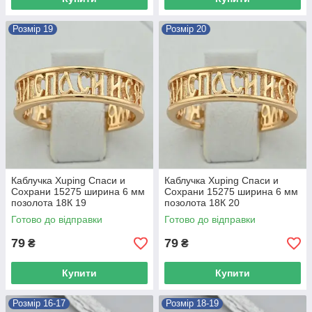
Розмір 19
Розмір 20
Каблучка Xuping Спаси и
Каблучка Xuping Спаси и
Сохрани 15275 ширина 6 мм
Сохрани 15275 ширина 6 мм
позолота 18К 19
позолота 18К 20
Готово до відправки
Готово до відправки
79
79
₴
₴
Купити
Купити
Розмір 16-17
Розмір 18-19