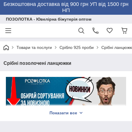
Безкоштовна доставка від 900 грн УП від 1500 грн
НП
ПОЗОЛОТКА - Ювелірна біжутерія оптом
Товари та послуги
Срібло 925 проби
Срібні ланцюжк
Срібні позолочені ланцюжки
Показати все