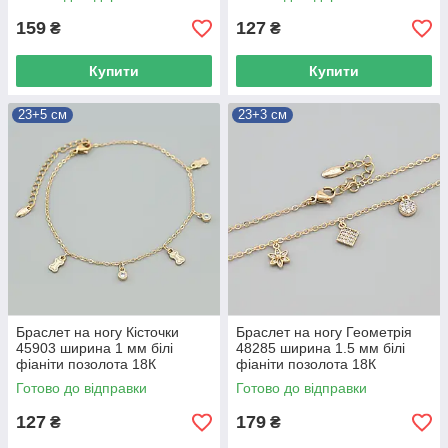
159
127
₴
₴
Купити
Купити
23+5 см
23+3 см
Браслет на ногу Кісточки
Браслет на ногу Геометрія
45903 ширина 1 мм білі
48285 ширина 1.5 мм білі
фіаніти позолота 18К
фіаніти позолота 18К
довжина 23+5
довжина 23+3
Готово до відправки
Готово до відправки
127
179
₴
₴