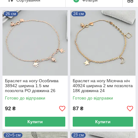
26 см
24 см
Браслет на ногу Особлива
Браслет на ногу Місячна ніч
38942 ширина 1.5 мм
40924 ширина 2 мм позолота
позолота РО довжина 26
18К довжина 24
Готово до відправки
Готово до відправки
92
87
₴
₴
Купити
Купити
22+5 см
23 см