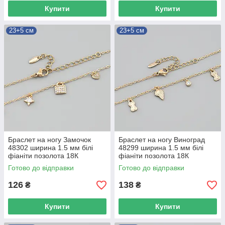
Купити
Купити
23+5 см
23+5 см
Браслет на ногу Замочок
Браслет на ногу Виноград
48302 ширина 1.5 мм білі
48299 ширина 1.5 мм білі
фіаніти позолота 18К
фіаніти позолота 18К
довжина 23+5
довжина 23+5
Готово до відправки
Готово до відправки
126
138
₴
₴
Купити
Купити