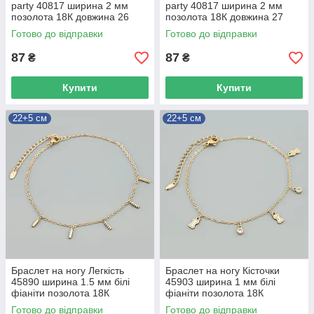
party 40817 ширина 2 мм
party 40817 ширина 2 мм
позолота 18К довжина 26
позолота 18К довжина 27
Готово до відправки
Готово до відправки
87
87
₴
₴
Купити
Купити
22+5 см
22+5 см
Браслет на ногу Легкість
Браслет на ногу Кісточки
45890 ширина 1.5 мм білі
45903 ширина 1 мм білі
фіаніти позолота 18К
фіаніти позолота 18К
довжина 22+5
довжина 22+5
Готово до відправки
Готово до відправки