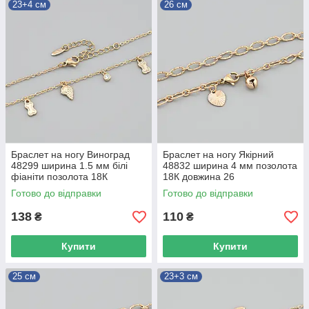
23+4 см
26 см
Браслет на ногу Виноград
Браслет на ногу Якірний
48299 ширина 1.5 мм білі
48832 ширина 4 мм позолота
фіаніти позолота 18К
18К довжина 26
довжина 23+4
Готово до відправки
Готово до відправки
138
110
₴
₴
Купити
Купити
25 см
23+3 см