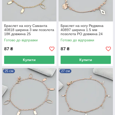
Браслет на ногу Саманта
Браслет на ногу Реджина
40818 ширина 3 мм позолота
40897 ширина 1.5 мм
18К довжина 25
позолота РО довжина 24
Готово до відправки
Готово до відправки
87
87
₴
₴
Купити
Купити
25 см
27 см