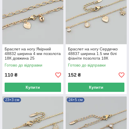
Браслет на ногу Якірний
Браслет на ногу Сердечко
48832 ширина 4 мм позолота
48837 ширина 1.5 мм білі
18К довжина 25
фіаніти позолота 18К
довжина 23+3
Готово до відправки
Готово до відправки
110
152
₴
₴
Купити
Купити
23+3 см
24+5 см