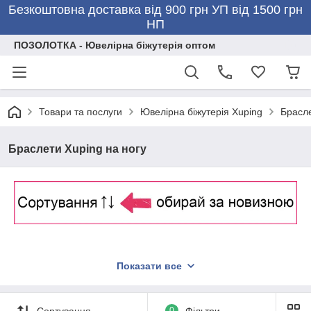
Безкоштовна доставка від 900 грн УП від 1500 грн
НП
ПОЗОЛОТКА - Ювелірна біжутерія оптом
Товари та послуги
Ювелірна біжутерія Xuping
Брасле
Браслети Xuping на ногу
Показати все
Сортування
0
Фільтри