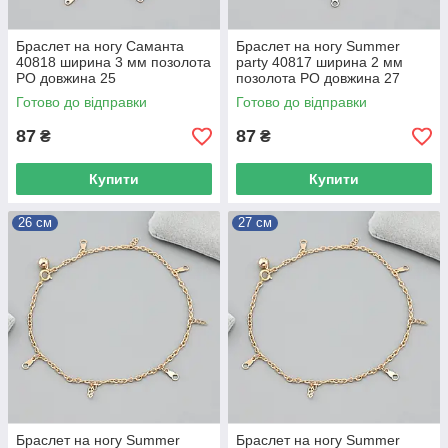
Браслет на ногу Саманта
Браслет на ногу Summer
40818 ширина 3 мм позолота
party 40817 ширина 2 мм
РО довжина 25
позолота РО довжина 27
Готово до відправки
Готово до відправки
87
87
₴
₴
Купити
Купити
26 см
27 см
Браслет на ногу Summer
Браслет на ногу Summer