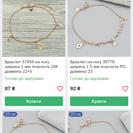
Браслет 37494 на ногу
Браслет на ногу 39778
ширина 1 мм позолота 18К
ширина 1.5 мм позолота РО
довжина 22+5
довжина 23
Готово до відправки
Готово до відправки
87
92
₴
₴
Купити
Купити
23 см
23 см