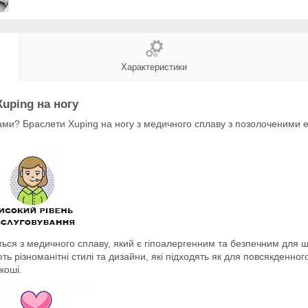
Характеристики
uping на ногу
ми? Браслети Xuping на ногу з медичного сплаву з позолоченими ел
ься з медичного сплаву, який є гіпоалергенним та безпечним для ш
ь різноманітні стилі та дизайни, які підходять як для повсякденного 
коші.