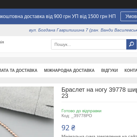
коштовна доставка від 900 грн УП від 1500 грн НП
Умов
вул. Богдана Гаврилишина 7 (ран. Ванди Василевсько
ія
ЛАТА ТА ДОСТАВКА
МІЖНАРОДНА ДОСТАВКА
ВІДГУКИ
КОНТ
Браслет на ногу 39778 ши
23
Готово до відправки
Код:
_39778РО
92 ₴
Мінімальна сума замовлення на сайт