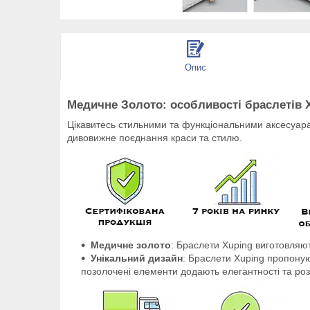
Опис
Медичне Золото: особливості браслетів X
Цікавитесь стильними та функціональними аксесуара
дивовижне поєднання краси та стилю.
Медичне золото
: Браслети Xuping виготовляют
Унікальний дизайн
: Браслети Xuping пропонуют
позолочені елементи додають елегантності та роз