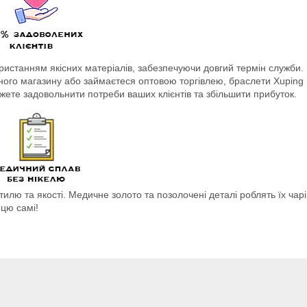
ористанням якісних матеріалів, забезпечуючи довгий термін служби. 
ного магазину або займаєтеся оптовою торгівлею, браслети Xuping н
ете задовольнити потреби ваших клієнтів та збільшити прибуток.
илю та якості. Медичне золото та позолочені деталі роблять їх чарі
ицю самі!