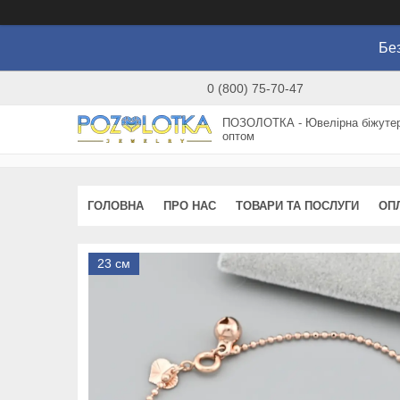
Без
0 (800) 75-70-47
ПОЗОЛОТКА - Ювелірна біжутер
оптом
ГОЛОВНА
ПРО НАС
ТОВАРИ ТА ПОСЛУГИ
ОП
23 см