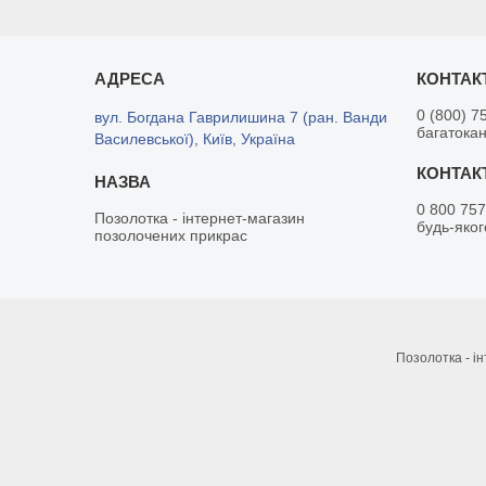
0 (800) 7
вул. Богдана Гаврилишина 7 (ран. Ванди
багатока
Василевської), Київ, Україна
0 800 757
Позолотка - інтернет-магазин
будь-яког
позолочених прикрас