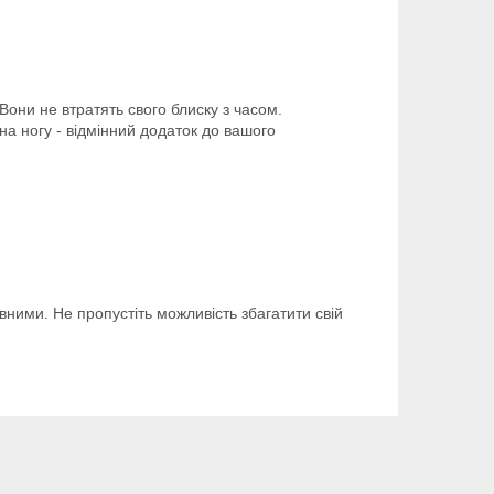
Вони не втратять свого блиску з часом.
а ногу - відмінний додаток до вашого
вними. Не пропустіть можливість збагатити свій