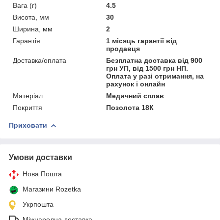
Вага (г)
4.5
Висота, мм
30
Ширина, мм
2
Гарантія
1 місяць гарантії від
продавця
Доставка/оплата
Безплатна доставка від 900
грн УП, від 1500 грн НП.
Оплата у разі отримання, на
рахунок і онлайн
Матеріал
Медичний сплав
Покриття
Позолота 18К
Приховати
Умови доставки
Нова Пошта
Магазини Rozetka
Укрпошта
Міжнародна доставка