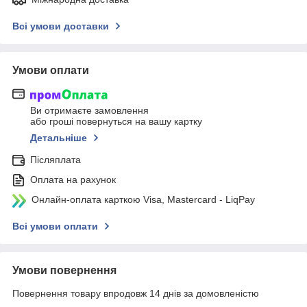
Всі умови доставки
Умови оплати
Ви отримаєте замовлення
або гроші повернуться на вашу картку
Детальніше
Післяплата
Оплата на рахунок
Онлайн-оплата карткою Visa, Mastercard - LiqPay
Всі умови оплати
Умови повернення
Повернення товару впродовж 14 днів за домовленістю