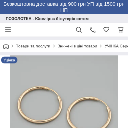
Безкоштовна доставка від 900 грн УП від 1500 грн
НП
ПОЗОЛОТКА - Ювелірна біжутерія оптом
Товари та послуги
Знижені в ціні товари
УЧІНКА Сере
Уцінка