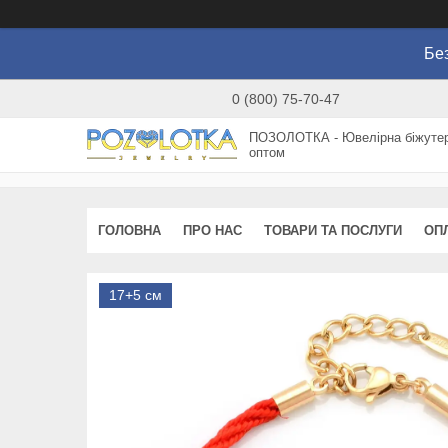
Без
0 (800) 75-70-47
ПОЗОЛОТКА - Ювелірна біжутер
оптом
ГОЛОВНА
ПРО НАС
ТОВАРИ ТА ПОСЛУГИ
ОП
17+5 см