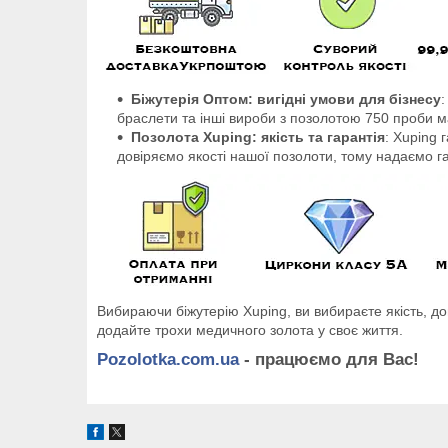
Біжутерія Оптом: вигідні умови для бізнесу
:
браслети та інші вироби з позолотою 750 проби ма
Позолота Xuping: якість та гарантія
: Xuping 
довіряємо якості нашої позолоти, тому надаємо га
Вибираючи біжутерію Xuping, ви вибираєте якість, дов
додайте трохи медичного золота у своє життя.
Pozolotka.com.ua
- працюємо для Вас!