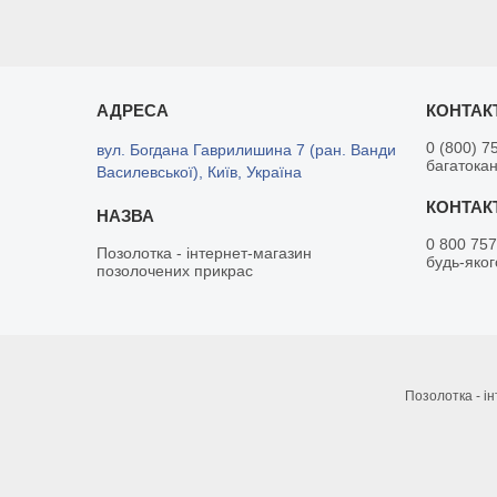
0 (800) 7
вул. Богдана Гаврилишина 7 (ран. Ванди
багатока
Василевської), Київ, Україна
0 800 757
Позолотка - інтернет-магазин
будь-яког
позолочених прикрас