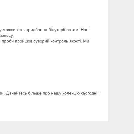
у можливість придбання біжутерії оптом. Наші
ізнесу.
50 проби пройшов суворий контроль якості. Ми
ми. Дізнайтесь більше про нашу колекцію сьогодні і