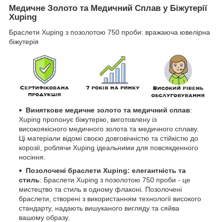
Медичне Золото та Медичний Сплав у Біжутерії
Xuping
Браслети Xuping з позолотою 750 проби: вражаюча ювелірна
біжутерія
Виняткове медичне золото та медичний сплав
:
Xuping пропонує біжутерію, виготовлену із
високоякісного медичного золота та медичного сплаву.
Ці матеріали відомі своєю довговічністю та стійкістю до
корозії, роблячи Xuping ідеальними для повсякденного
носіння.
Позолочені браслети Xuping: елегантність та
стиль
: Браслети Xuping з позолотою 750 проби - це
мистецтво та стиль в одному флаконі. Позолочені
браслети, створені з використанням технології високого
стандарту, надають вишуканого вигляду та сяйва
вашому образу.