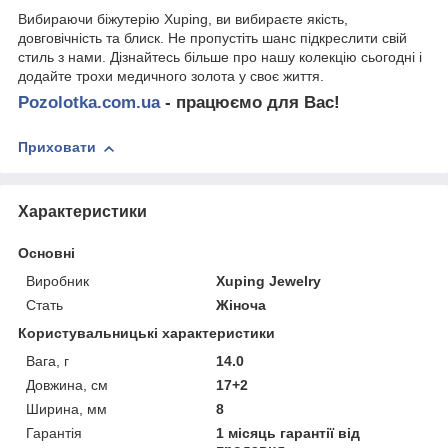
Вибираючи біжутерію Xuping, ви вибираєте якість,
довговічність та блиск. Не пропустіть шанс підкреслити свій
стиль з нами. Дізнайтесь більше про нашу колекцію сьогодні і
додайте трохи медичного золота у своє життя.
Pozolotka.com.ua
- працюємо для Вас!
Приховати
Характеристики
Основні
Виробник
Xuping Jewelry
Стать
Жіноча
Користувальницькі характеристики
Вага, г
14.0
Довжина, см
17+2
Ширина, мм
8
Гарантія
1 місяць гарантії від