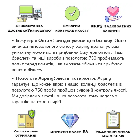
Біжутерія Оптом: вигідні умови для бізнесу
: Якщо
ви власник ювелірного бізнесу, Xuping пропонує вам
унікальну можливість придбання біжутерії оптом. Наші
браслети та інші вироби з позолотою 750 проби мають
попит серед клієнтів, і ви зможете збільшити прибуток
вашого бізнесу.
Позолота Xuping: якість та гарантія
: Xuping
гарантує, що кожен виріб з нашої колекції браслетів із
позолотою 750 проби пройшов суворий контроль якості.
Ми довіряємо якості нашої позолоти, тому надаємо
гарантію на кожен виріб.