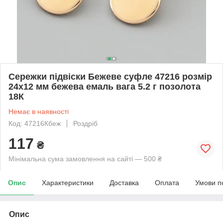
Сережки підвіски Бежеве суфле 47216 розмір
24х12 мм бежева емаль вага 5.2 г позолота
18К
Немає в наявності
Код: 47216Кбеж
Роздріб
117
₴
Мінімальна сума замовлення на сайті — 500 ₴
Опис
Характеристики
Доставка
Оплата
Умови п
Опис