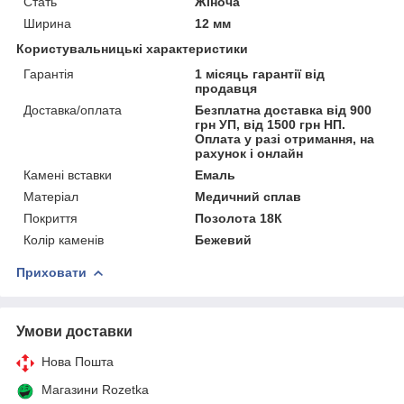
Стать
Жіноча
Ширина
12 мм
Користувальницькі характеристики
Гарантія
1 місяць гарантії від
продавця
Доставка/оплата
Безплатна доставка від 900
грн УП, від 1500 грн НП.
Оплата у разі отримання, на
рахунок і онлайн
Камені вставки
Емаль
Матеріал
Медичний сплав
Покриття
Позолота 18К
Колір каменів
Бежевий
Приховати
Умови доставки
Нова Пошта
Магазини Rozetka