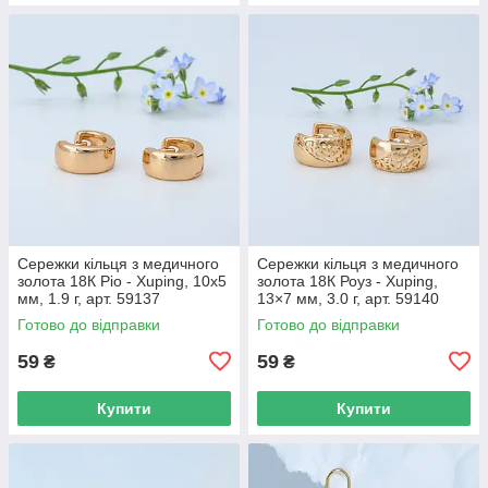
Сережки кільця з медичного
Сережки кільця з медичного
золота 18К Ріо - Xuping, 10х5
золота 18К Роуз - Xuping,
мм, 1.9 г, арт. 59137
13×7 мм, 3.0 г, арт. 59140
Готово до відправки
Готово до відправки
59
59
₴
₴
Купити
Купити