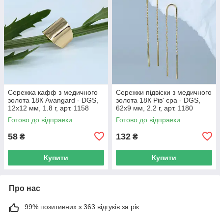
Сережка кафф з медичного
Сережки підвіски з медичного
золота 18К Avangard - DGS,
золота 18К Рів' єра - DGS,
12х12 мм, 1.8 г, арт. 1158
62х9 мм, 2.2 г, арт. 1180
Готово до відправки
Готово до відправки
58
132
₴
₴
Купити
Купити
Про нас
99% позитивних з 363 відгуків за рік