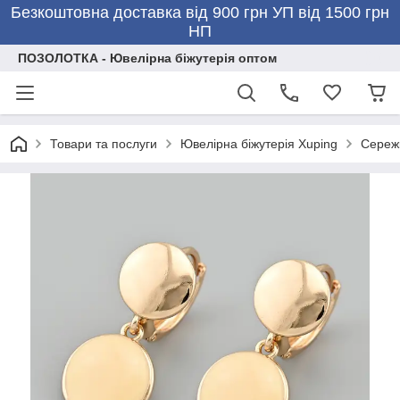
Безкоштовна доставка від 900 грн УП від 1500 грн
НП
ПОЗОЛОТКА - Ювелірна біжутерія оптом
Товари та послуги
Ювелірна біжутерія Xuping
Сережк