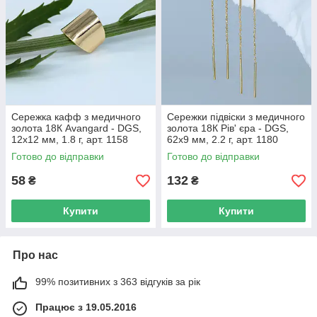
Сережка кафф з медичного
Сережки підвіски з медичного
золота 18К Avangard - DGS,
золота 18К Рів' єра - DGS,
12х12 мм, 1.8 г, арт. 1158
62х9 мм, 2.2 г, арт. 1180
Готово до відправки
Готово до відправки
58
132
₴
₴
Купити
Купити
Про нас
99% позитивних з 363 відгуків за рік
Працює з 19.05.2016