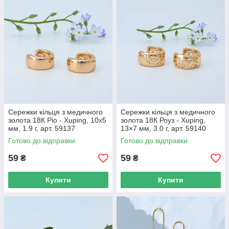
Сережки кільця з медичного
Сережки кільця з медичного
золота 18К Ріо - Xuping, 10х5
золота 18К Роуз - Xuping,
мм, 1.9 г, арт. 59137
13×7 мм, 3.0 г, арт. 59140
Готово до відправки
Готово до відправки
59
59
₴
₴
Купити
Купити