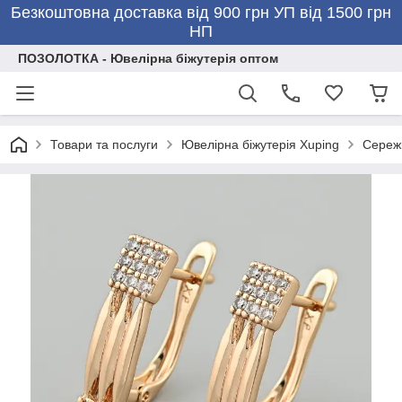
Безкоштовна доставка від 900 грн УП від 1500 грн
НП
ПОЗОЛОТКА - Ювелірна біжутерія оптом
Товари та послуги
Ювелірна біжутерія Xuping
Сережк