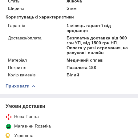
Стать
Жіноча
Ширина
5 мм
Користувацькі характеристики
Гарантія
1 місяць гарантії від
продавця
Доставка/оплата
Безплатна доставка від 900
грн УП, від 1500 грн НП.
Оплата у разі отримання, на
рахунок і онлайн
Матеріал
Медичний сплав
Покриття
Позолота 18К
Колір каменів
Білий
Приховати
Умови доставки
Нова Пошта
Магазини Rozetka
Укрпошта