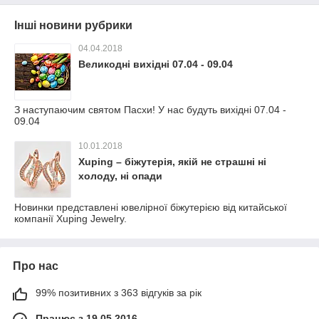
Інші новини рубрики
04.04.2018
Великодні вихідні 07.04 - 09.04
З наступаючим святом Пасхи! У нас будуть вихідні 07.04 -
09.04
10.01.2018
Xuping – біжутерія, якій не страшні ні
холоду, ні опади
Новинки представлені ювелірної біжутерією від китайської
компанії Xuping Jewelry.
Про нас
99% позитивних з 363 відгуків за рік
Працює з 19.05.2016