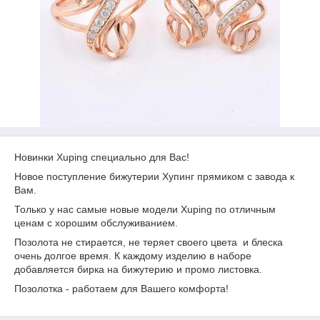
Новинки Xuping специально для Вас!
Новое поступление бижутерии Хупинг прямиком с завода к
Вам.
Только у нас самые новые модели Xuping по отличным
ценам с хорошим обслуживанием.
Позолота не стирается, не теряет своего цвета и блеска
очень долгое время. К каждому изделию в наборе
добавляется бирка на бижутерию и промо листовка.
Позолотка - работаем для Вашего комфорта!