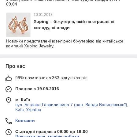
09.04
10.01.2018
Xuping – біжутерія, якій не страшні ні
холоду, ні опади
Новинки представлені ювелірної біжутерією від китайської
компанії Xuping Jewelry.
Про нас
99% позитивних з 363 відгуків за рік
Працює з 19.05.2016
м. Київ
вул. Богдана Гаврилишина 7 (ран. Ванди Василевської),
Київ, Україна
Контакти
Сьогодні працює з 09:00 до 16:00
Показати весь графік роботи