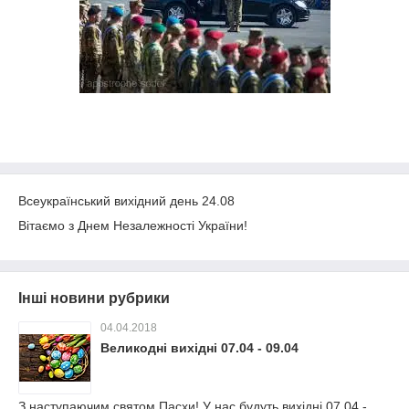
Всеукраїнський вихідний день 24.08
Вітаємо з Днем Незалежності України!
Інші новини рубрики
04.04.2018
Великодні вихідні 07.04 - 09.04
З наступаючим святом Пасхи! У нас будуть вихідні 07.04 -