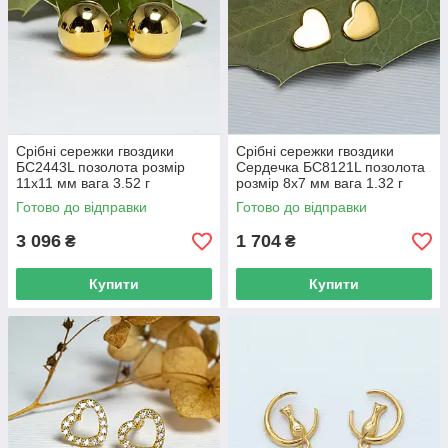
Срібні сережки гвоздики
Срібні сережки гвоздики
БС2443L позолота розмір
Сердечка БС8121L позолота
11х11 мм вага 3.52 г
розмір 8х7 мм вага 1.32 г
Готово до відправки
Готово до відправки
3 096
1 704
₴
₴
Купити
Купити