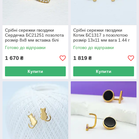
Срібні сережки гвоздики
Срібні сережки гвоздики
Сердечка БС21251 позолота
Котик БС1317 з позолотою
розмір 8х8 мм вставка білі
розмір 13х11 мм вага 1.44 г
фіаніти вага 1.15 г
Готово до відправки
Готово до відправки
1 670
1 819
₴
₴
Купити
Купити