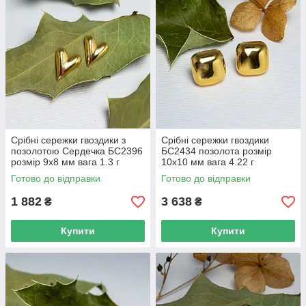
Срібні сережки гвоздики з
Срібні сережки гвоздики
позолотою Сердечка БС2396
БС2434 позолота розмір
розмір 9х8 мм вага 1.3 г
10х10 мм вага 4.22 г
Готово до відправки
Готово до відправки
1 882
3 638
₴
₴
Купити
Купити