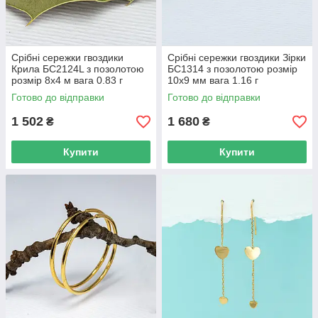
Срібні сережки гвоздики
Срібні сережки гвоздики Зірки
Крила БС2124L з позолотою
БС1314 з позолотою розмір
розмір 8х4 м вага 0.83 г
10х9 мм вага 1.16 г
Готово до відправки
Готово до відправки
1 502
1 680
₴
₴
Купити
Купити