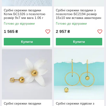
Срібні сережки гвоздики
Срібні сережки гвоздики з
Котик БС1326 з позолотою
позолотою БС2194 розмір
розмір 9х7 мм вага 1.06 г
15х10 мм вставка авантюрин
вага 2.79 г
Готово до відправки
Готово до відправки
1 565
2 957
₴
₴
Купити
Купити
Срібні сережки гвоздики
Срібні сережки підвіски з