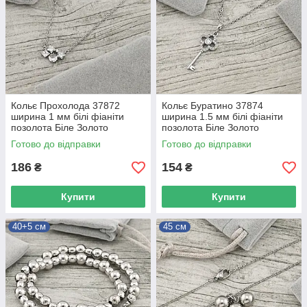
Кольє Прохолода 37872
Кольє Буратино 37874
ширина 1 мм білі фіаніти
ширина 1.5 мм білі фіаніти
позолота Біле Золото
позолота Біле Золото
довжина 40+5
довжина 44+5
Готово до відправки
Готово до відправки
186
154
₴
₴
Купити
Купити
40+5 см
45 см