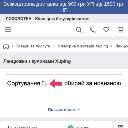
Безкоштовна доставка від 900 грн УП від 1500 грн
НП
ПОЗОЛОТКА - Ювелірна біжутерія оптом
Товари та послуги
Ювелірна біжутерія Xuping
Ланцюж
Ланцюжки з кулонами Xuping
Показати все
Сортування
0
Фільтри