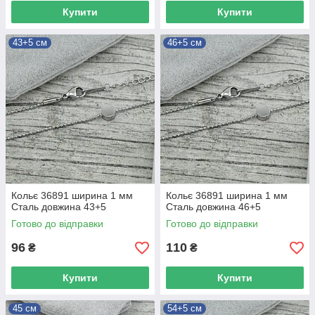
Купити
Купити
43+5 см
46+5 см
Кольє 36891 ширина 1 мм
Кольє 36891 ширина 1 мм
Сталь довжина 43+5
Сталь довжина 46+5
Готово до відправки
Готово до відправки
96
110
₴
₴
Купити
Купити
45 см
54+5 см