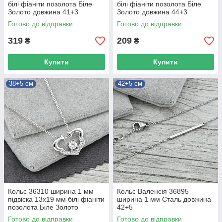
білі фіаніти позолота Біле
білі фіаніти позолота Біле
Золото довжина 41+3
Золото довжина 44+3
Готово до відправки
Готово до відправки
319
209
₴
₴
Купити
Купити
38+5 см
42+5 см
Кольє 36310 ширина 1 мм
Кольє Валенсія 36895
підвіска 13х19 мм білі фіаніти
ширина 1 мм Сталь довжина
позолота Біле Золото
42+5
довжина 38+5
Готово до відправки
Готово до відправки