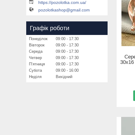
https://pozolotka.com.ua/
pozolotkashop@gmail.com
Графік роботи
Понеділок
09:00
17:30
Вівторок
09:00
17:30
Середа
09:00
17:30
Сере
Четвер
09:00
17:30
30х16
Пʼятниця
09:00
17:30
Субота
09:00
16:00
Неділя
Вихідний