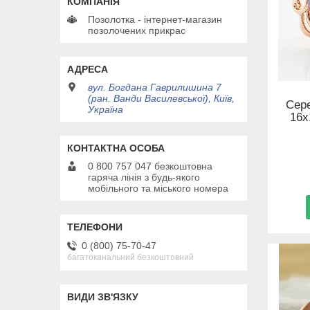
Позолотка - інтернет-магазин
позолочених прикрас
вул. Богдана Гаврилишина 7
(ран. Ванди Василевської), Київ,
Сере
Україна
16х
0 800 757 047 безкоштовна
гаряча лінія з будь-якого
мобільного та міського номера
0 (800) 75-70-47
багатоканальний безкоштовний