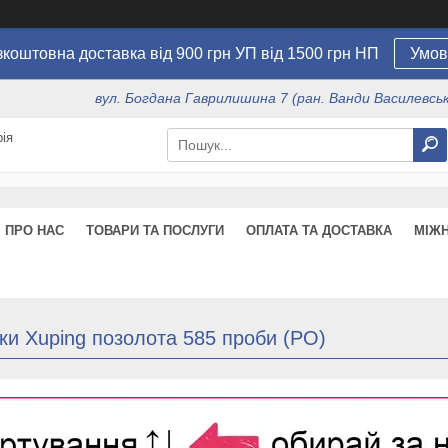
коштовна доставка від 900 грн УП від 1500 грн НП
Умов
вул. Богдана Гаврилишина 7 (ран. Ванди Василевсько
ія
ПРО НАС
ТОВАРИ ТА ПОСЛУГИ
ОПЛАТА ТА ДОСТАВКА
МІЖ
ки Xuping позолота 585 проби (РО)