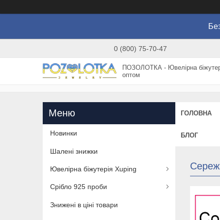
Без
0 (800) 75-70-47
ПОЗОЛОТКА - Ювелірна біжутер
оптом
ГОЛОВНА
Новинки
БЛОГ
Шалені знижки
Сереж
Ювелірна біжутерія Xuping
Срібло 925 проби
Знижені в ціні товари