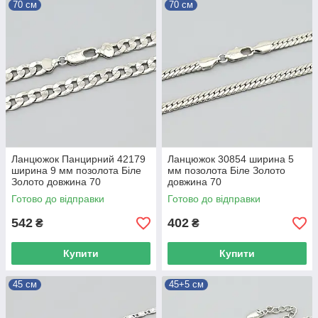
70 см
70 см
Ланцюжок Панцирний 42179
Ланцюжок 30854 ширина 5
ширина 9 мм позолота Біле
мм позолота Біле Золото
Золото довжина 70
довжина 70
Готово до відправки
Готово до відправки
542
402
₴
₴
Купити
Купити
45 см
45+5 см