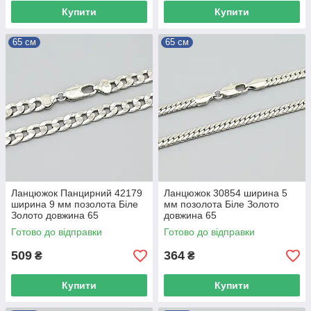
Купити
Купити
65 см
65 см
Ланцюжок Панцирний 42179
Ланцюжок 30854 ширина 5
ширина 9 мм позолота Біле
мм позолота Біле Золото
Золото довжина 65
довжина 65
Готово до відправки
Готово до відправки
509
364
₴
₴
Купити
Купити