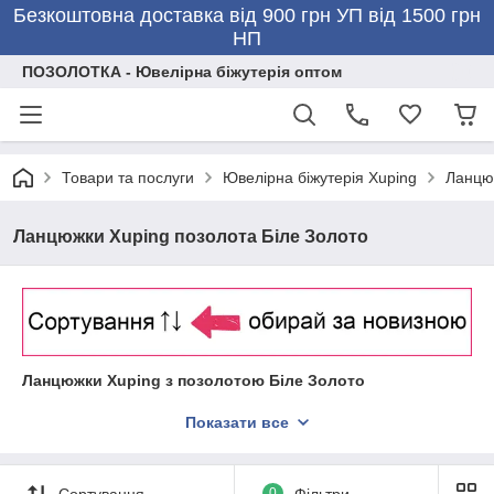
Безкоштовна доставка від 900 грн УП від 1500 грн
НП
ПОЗОЛОТКА - Ювелірна біжутерія оптом
Товари та послуги
Ювелірна біжутерія Xuping
Ланцюж
Ланцюжки Xuping позолота Біле Золото
Ланцюжки Xuping з позолотою Біле Золото
Показати все
Сортування
0
Фільтри