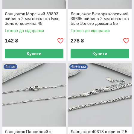
Ланцюжок Морський 39893
Ланцюжок Бісмарк класичний
ширина 2 мм позолота Біле
39696 ширина 2 мм позолота
Золото довжина 45
Біле Золото довжина 55
Готово до відправки
Готово до відправки
142
278
₴
₴
Купити
Купити
45 см
45+5 см
Ланцюжок Панцирний з
Ланцюжок 40313 ширина 2.5