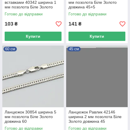
вставками 40342 ширина 1
мм позолота Біле Золото
мм позолота Біле Золото
довжина 45+5
довжина 45
Готово до відправки
Готово до відправки
103
141
₴
₴
Купити
Купити
60 см
45 см
Ланцюжок 30854 ширина 5
Ланцюжок Равлик 42146
мм позолота Біле Золото
ширина 2 мм позолота Біле
довжина 60
Золото довжина 45
Готово до відправки
Готово до відправки