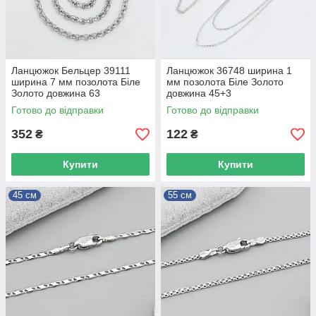
Ланцюжок Бельцер 39111
Ланцюжок 36748 ширина 1
ширина 7 мм позолота Біле
мм позолота Біле Золото
Золото довжина 63
довжина 45+3
Готово до відправки
Готово до відправки
352
122
₴
₴
Купити
Купити
45 см
55 см