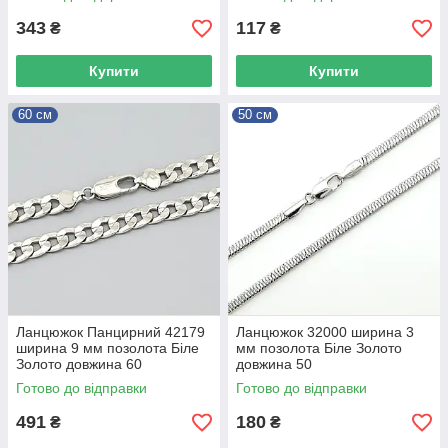
343
117
₴
₴
Купити
Купити
60 см
50 см
Ланцюжок Панцирний 42179
Ланцюжок 32000 ширина 3
ширина 9 мм позолота Біле
мм позолота Біле Золото
Золото довжина 60
довжина 50
Готово до відправки
Готово до відправки
491
180
₴
₴