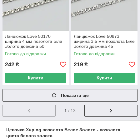
Ланцюжок Love 50170
Ланцюжок Love 50873
ширина 4 мм позолота Біле
ширина 3.5 мм позолота Біле
Золото довжина 50
Золото довжина 45
Готово до відправки
Готово до відправки
242
219
₴
₴
Купити
Купити
Показати ще
1
/ 13
Цепочки Xuping позолота Белое Золото - позолота
цвета белого золота