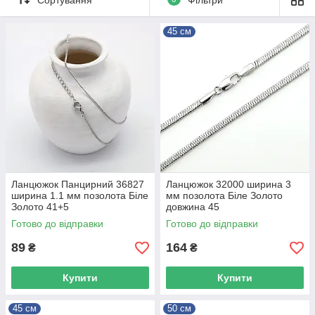
45 см
Ланцюжок Панцирний 36827
Ланцюжок 32000 ширина 3
ширина 1.1 мм позолота Біле
мм позолота Біле Золото
Золото 41+5
довжина 45
Готово до відправки
Готово до відправки
89
164
₴
₴
Купити
Купити
45 см
50 см