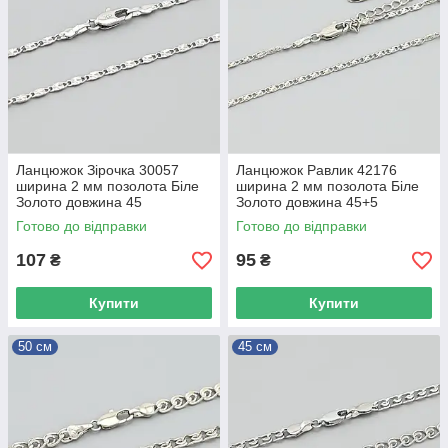
Ланцюжок Зірочка 30057
Ланцюжок Равлик 42176
ширина 2 мм позолота Біле
ширина 2 мм позолота Біле
Золото довжина 45
Золото довжина 45+5
Готово до відправки
Готово до відправки
107
95
₴
₴
Купити
Купити
50 см
45 см