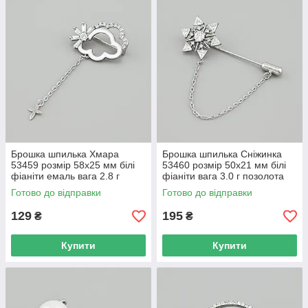
Брошка шпилька Хмара
Брошка шпилька Сніжинка
53459 розмір 58х25 мм білі
53460 розмір 50х21 мм білі
фіаніти емаль вага 2.8 г
фіаніти вага 3.0 г позолота
позолота Біле Золото
Біле Золото
Готово до відправки
Готово до відправки
129
195
₴
₴
Купити
Купити