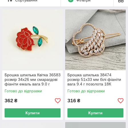
Брошка шпилька Квітка 36583
Брошка шпилька 38474
розмір 34х26 мм смарагдові
розмір 51х33 мм білі фіаніти
фіаніти емаль вага 9.0 г
вага 9.4 г позолота 18К
позолота 18К
Готово до відправки
Готово до відправки
362
316
₴
₴
Купити
Купити