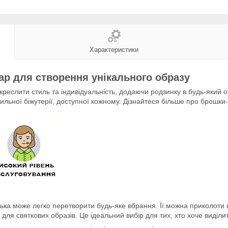
Характеристики
ар для створення унікального образу
креслити стиль та індивідуальність, додаючи родзинку в будь-який 
ильної біжутерії, доступної кожному. Дізнайтеся більше про брошки
ка може легко перетворити будь-яке вбрання. Її можна приколоти на
для святкових образів. Це ідеальний вибір для тих, хто хоче виділити