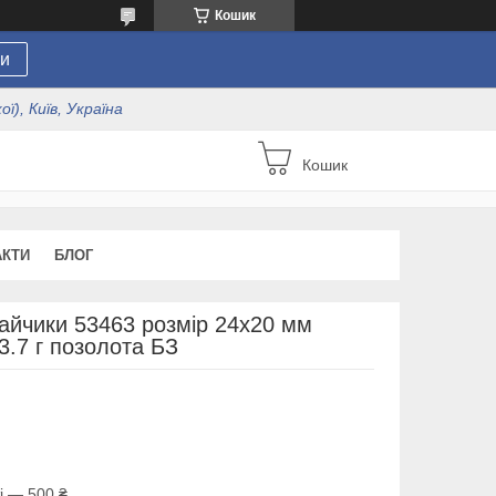
Кошик
и
ї), Київ, Україна
Кошик
АКТИ
БЛОГ
айчики 53463 розмір 24х20 мм
3.7 г позолота БЗ
і — 500 ₴