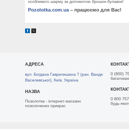
особливого шарму за допомогою брошок-булавок!
Pozolotka.com.ua
– працюємо для Вас!
0 (800) 7
вул. Богдана Гаврилишина 7 (ран. Ванди
багатока
Василевської), Київ, Україна
0 800 757
Позолотка - інтернет-магазин
будь-яког
позолочених прикрас