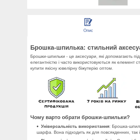
Опис
Брошка-шпилька: стильний аксесу
Брошки-шпильки - це аксесуари, які допомагають під
елегантністю і часто використовуються як елемент ст
купити якісну ювелірну біжутерію оптом.
Чому варто обрати брошки-шпильки?
Універсальність використання
: Брошка-шпиль
шарфа. Вона підходить як для повсякденних, так і 