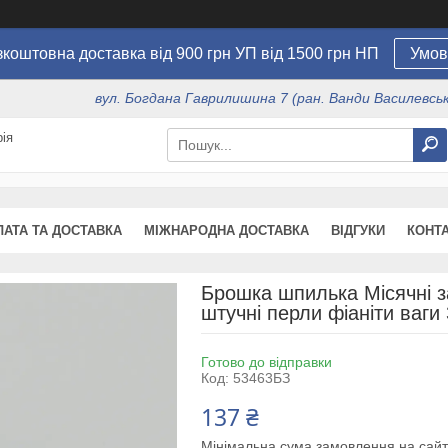
коштовна доставка від 900 грн УП від 1500 грн НП
Умов
вул. Богдана Гаврилишина 7 (ран. Ванди Василевсько
ія
ЛАТА ТА ДОСТАВКА
МІЖНАРОДНА ДОСТАВКА
ВІДГУКИ
КОНТ
Брошка шпилька Місячні з
штучні перли фіаніти ваги 
Готово до відправки
Код:
53463БЗ
137 ₴
Мінімальна сума замовлення на сайт