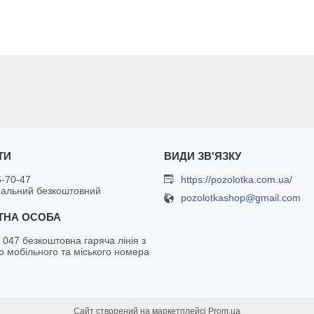
5-70-47
https://pozolotka.com.ua/
нальний безкоштовний
pozolotkashop@gmail.com
 047 безкоштовна гаряча лінія з
о мобільного та міського номера
Сайт створений на маркетплейсі
Prom.ua