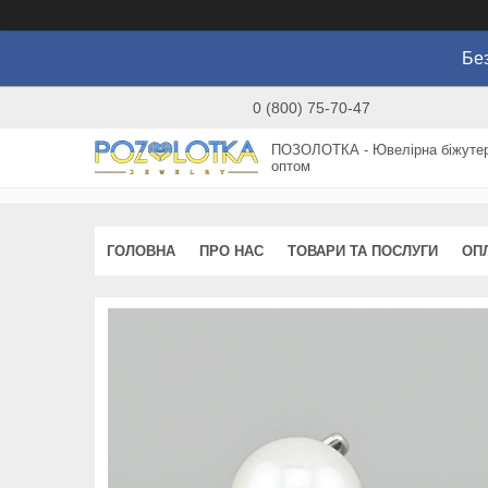
Без
0 (800) 75-70-47
ПОЗОЛОТКА - Ювелірна біжутер
оптом
ГОЛОВНА
ПРО НАС
ТОВАРИ ТА ПОСЛУГИ
ОП