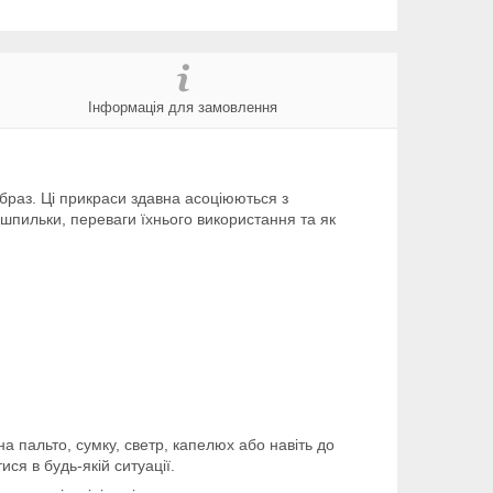
Інформація для замовлення
образ. Ці прикраси здавна асоціюються з
-шпильки, переваги їхнього використання та як
 пальто, сумку, светр, капелюх або навіть до
ся в будь-якій ситуації.