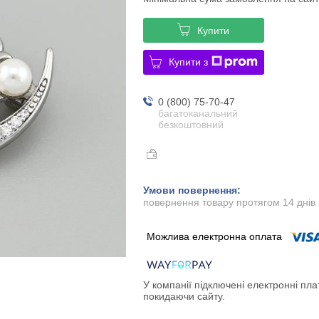
Купити
Купити з
0 (800) 75-70-47
багатоканальний
безкоштовний
повернення товару протягом 14 днів
У компанії підключені електронні пла
покидаючи сайту.