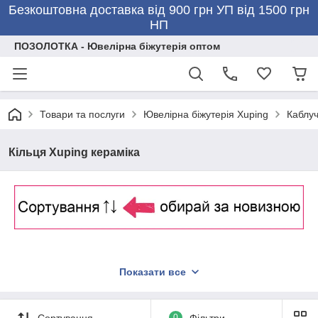
Безкоштовна доставка від 900 грн УП від 1500 грн
НП
ПОЗОЛОТКА - Ювелірна біжутерія оптом
Товари та послуги
Ювелірна біжутерія Xuping
Каблуч
Кільця Xuping кераміка
Показати все
Сортування
0
Фільтри