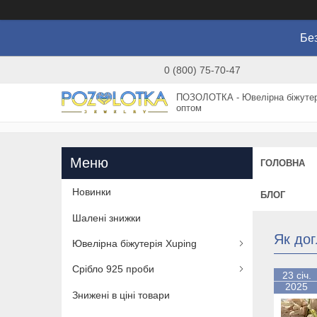
Без
0 (800) 75-70-47
ПОЗОЛОТКА - Ювелірна біжутер
оптом
ГОЛОВНА
Новинки
БЛОГ
Шалені знижки
Як дог
Ювелірна біжутерія Xuping
Срібло 925 проби
23 січ.
2025
Знижені в ціні товари