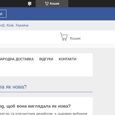
Кошик
и
ї), Київ, Україна
Кошик
НАРОДНА ДОСТАВКА
ВІДГУКИ
КОНТАКТИ
ла як нова?
ng, щоб вона виглядала як нова?
 якістю та елегантним дизайном, є чудовим вибором