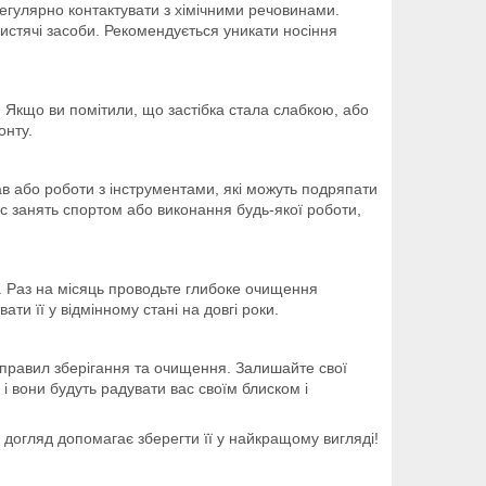
 регулярно контактувати з хімічними речовинами.
истячі засоби. Рекомендується уникати носіння
х. Якщо ви помітили, що застібка стала слабкою, або
онту.
ав або роботи з інструментами, які можуть подряпати
с занять спортом або виконання будь-якої роботи,
. Раз на місяць проводьте глибоке очищення
ти її у відмінному стані на довгі роки.
 правил зберігання та очищення. Залишайте свої
 і вони будуть радувати вас своїм блиском і
догляд допомагає зберегти її у найкращому вигляді!