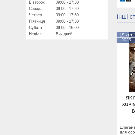
Вівторок
09:00
17:30
Середа
09:00
17:30
Четвер
09:00
17:30
Інші ст
Пʼятниця
09:00
17:30
Субота
09:00
16:00
Неділя
Вихідний
15 квіт.
2025
ЯК 
XUPI
В
Елегант
для осо