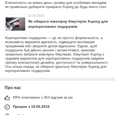
Елегантність на кожен день і розкіш для особливих випадків:
як правильно добирати прикраси Xuping до будь-якого стил
12.04.2025
Як обирати ювелірну біжутерію Xuping для
корпоративних подарунків
Корпоративні подарунки — це не просто формальність, а
можливість виразити вдячність, підвищити мотивацію
працівників або зміцнити ділові відносини. Однак, щоб
подарунок був дійсно цінним і запам'ятався, важливо
правильно вибрати ювелірну біжутерію. Біжутерія Xuping є
чудовим варіантом для корпоративних подарунків завдяки
своєму елегантному дизайну, доступності та універсальності.
Ось кілька порад, як обирати ідеальну біжутерію Xuping для
корпоративних подарунків.
Про нас
99% позитивних з 363 відгуків за рік
Працює з 19.05.2016