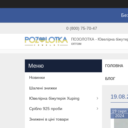
Без
0 (800) 75-70-47
ПОЗОЛОТКА - Ювелірна біжутер
оптом
ГОЛОВНА
Новинки
БЛОГ
Шалені знижки
19.08.
Ювелірна біжутерія Xuping
Срібло 925 проби
19 серп.
2024
Знижені в ціні товари