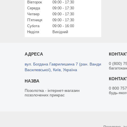
Вівторок
09:00
17:30
Середа
09:00
17:30
Четвер
09:00
17:30
Пʼятниця
09:00
17:30
Субота
09:00
16:00
Неділя
Вихідний
0 (800) 7
вул. Богдана Гаврилишина 7 (ран. Ванди
багатока
Василевської), Київ, Україна
0 800 757
Позолотка - інтернет-магазин
будь-яког
позолочених прикрас