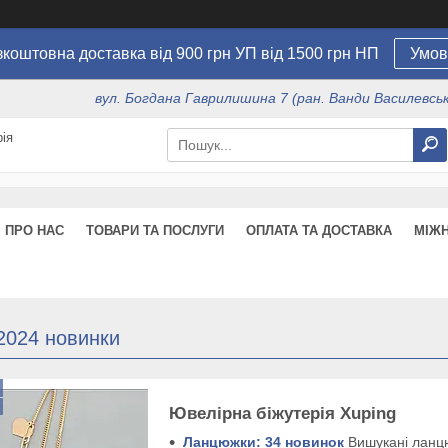
коштовна доставка від 900 грн УП від 1500 грн НП
Умов
вул. Богдана Гаврилишина 7 (ран. Ванди Василевсько
ія
ПРО НАС
ТОВАРИ ТА ПОСЛУГИ
ОПЛАТА ТА ДОСТАВКА
МІЖ
2024 новинки
Ювелірна біжутерія Xuping
Ланцюжки: 34 новин
ок
Вишукані ланцю