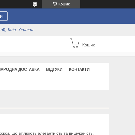
Кошик
и
ї), Київ, Україна
Кошик
НАРОДНА ДОСТАВКА
ВІДГУКИ
КОНТАКТИ
жки, що втілюють елегантність та вишуканість.