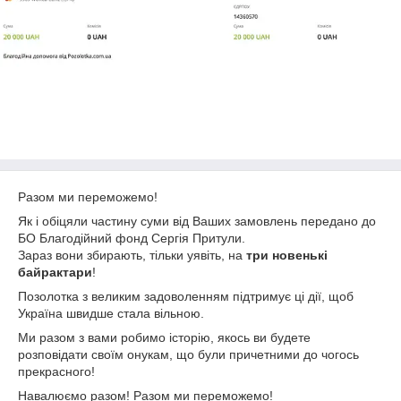
Разом ми переможемо!
Як і обіцяли частину суми від Ваших замовлень передано до
БО Благодійний фонд Сергія Притули.
Зараз вони збирають, тільки уявіть, на
три новенькі
байрактари
!
Позолотка з великим задоволенням підтримує ці дії, щоб
Україна швидше стала вільною.
Ми разом з вами робимо історію, якось ви будете
розповідати своїм онукам, що були причетними до чогось
прекрасного!
Навалюємо разом! Разом ми переможемо!