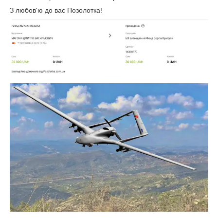
З любов'ю до вас Позолотка!