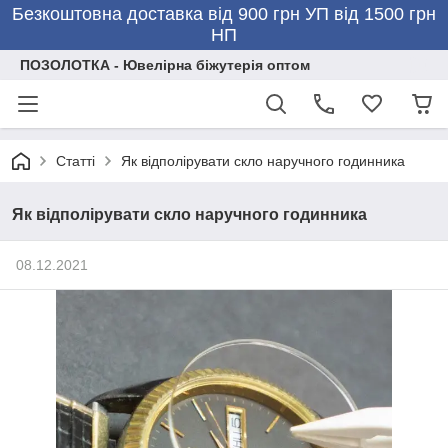
Безкоштовна доставка від 900 грн УП від 1500 грн
НП
ПОЗОЛОТКА - Ювелірна біжутерія оптом
Статті
Як відполірувати скло наручного годинника
Як відполірувати скло наручного годинника
08.12.2021