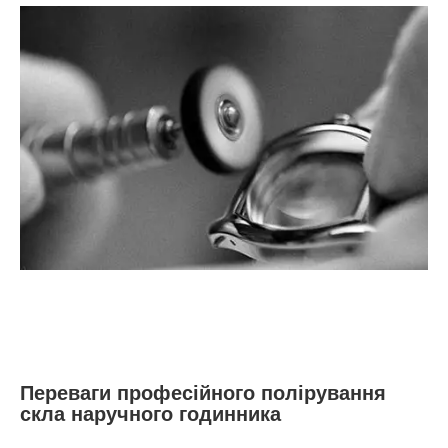
Переваги професійного полірування
скла наручного годинника