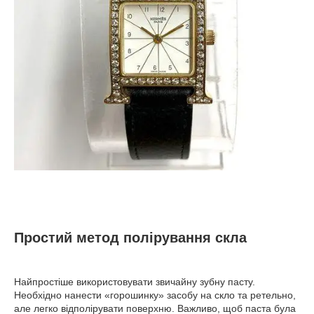
Простий метод полірування скла
Найпростіше використовувати звичайну зубну пасту.
Необхідно нанести «горошинку» засобу на скло та ретельно,
але легко відполірувати поверхню. Важливо, щоб паста була