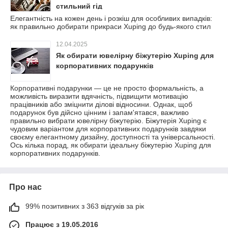
стильний гід
Елегантність на кожен день і розкіш для особливих випадків:
як правильно добирати прикраси Xuping до будь-якого стил
12.04.2025
Як обирати ювелірну біжутерію Xuping для
корпоративних подарунків
Корпоративні подарунки — це не просто формальність, а
можливість виразити вдячність, підвищити мотивацію
працівників або зміцнити ділові відносини. Однак, щоб
подарунок був дійсно цінним і запам'ятався, важливо
правильно вибрати ювелірну біжутерію. Біжутерія Xuping є
чудовим варіантом для корпоративних подарунків завдяки
своєму елегантному дизайну, доступності та універсальності.
Ось кілька порад, як обирати ідеальну біжутерію Xuping для
корпоративних подарунків.
Про нас
99% позитивних з 363 відгуків за рік
Працює з 19.05.2016