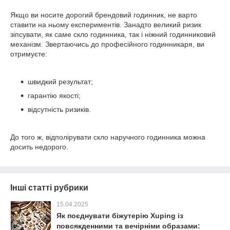
Якщо ви носите дорогий брендовий годинник, не варто
ставити на ньому експериментів. Занадто великий ризик
зіпсувати, як саме скло годинника, так і ніжний годинниковий
механізм. Звертаючись до професійного годинникаря, ви
отримуєте:
швидкий результат;
гарантію якості;
відсутність ризиків.
До того ж, відполірувати скло наручного годинника можна
досить недорого.
Інші статті рубрики
15.04.2025
Як поєднувати біжутерію Xuping із
повсякденними та вечірніми образами: