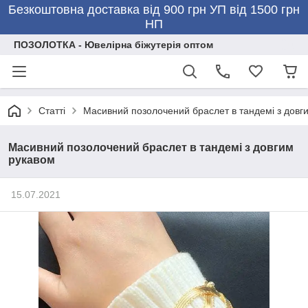
Безкоштовна доставка від 900 грн УП від 1500 грн
НП
ПОЗОЛОТКА - Ювелірна біжутерія оптом
Статті
Масивний позолочений браслет в тандемі з довг
Масивний позолочений браслет в тандемі з довгим
рукавом
15.07.2021