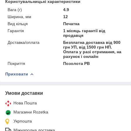
Користувальницькі характеристики
Вага (г)
4.9
Ширина, мм
12
Вид кільця
Печатка
Гарантія
1 місяць гарантії від
продавця
Доставка/оплата
Безплатна доставка від 900
грн УП, від 1500 грн НП.
Оплата у разі отримання, на
рахунок і онлайн
Покриття
Позолота РВ
Приховати
Умови доставки
Нова Пошта
Магазини Rozetka
Укрпошта
Міжнародна доставка