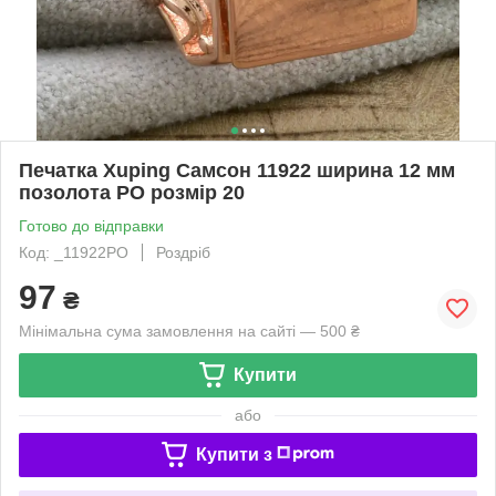
Печатка Xuping Самсон 11922 ширина 12 мм
позолота РО розмір 20
Готово до відправки
Код: _11922РО
Роздріб
97
₴
Мінімальна сума замовлення на сайті — 500 ₴
Купити
або
Купити з