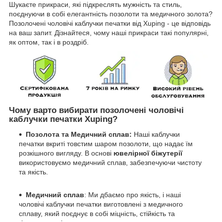
Шукаєте прикраси, які підкреслять мужність та стиль,
поєднуючи в собі елегантність позолоти та медичного золота?
Позолочені чоловічі каблучки печатки від Xuping - це відповідь
на ваш запит. Дізнайтеся, чому наші прикраси такі популярні,
як оптом, так і в роздріб.
Чому варто вибирати позолочені чоловічі
каблучки печатки Xuping?
Позолота та Медичний сплав:
Наші каблучки
печатки вкриті товстим шаром позолоти, що надає їм
розкішного вигляду. В основі
ювелірної біжутерії
використовуємо медичний сплав, забезпечуючи чистоту
та якість.
Медичний сплав
: Ми дбаємо про якість, і наші
чоловічі каблучки печатки виготовлені з медичного
сплаву, який поєднує в собі міцність, стійкість та