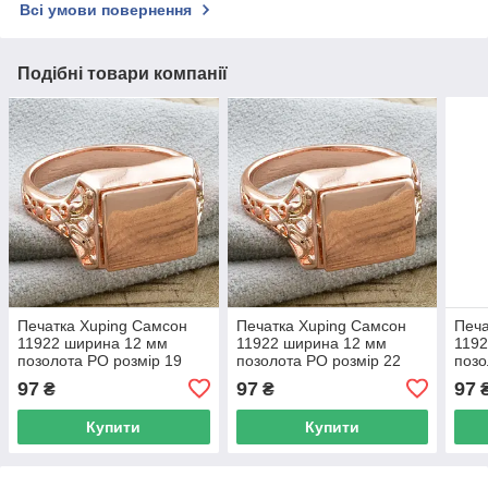
Всі умови повернення
Подібні товари компанії
Печатка Xuping Самсон
Печатка Xuping Самсон
Печа
11922 ширина 12 мм
11922 ширина 12 мм
1192
позолота РО розмір 19
позолота РО розмір 22
позо
97
97
97
₴
₴
Купити
Купити