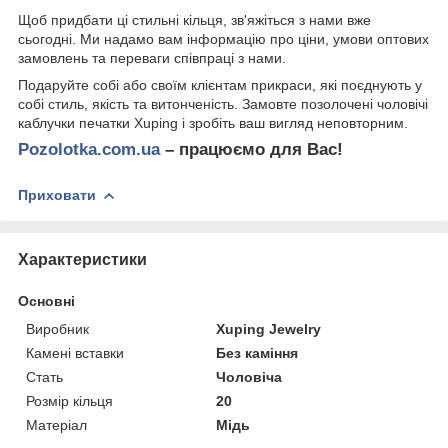
Щоб придбати ці стильні кільця, зв'яжіться з нами вже
сьогодні. Ми надамо вам інформацію про ціни, умови оптових
замовлень та переваги співпраці з нами.
Подаруйте собі або своїм клієнтам прикраси, які поєднують у
собі стиль, якість та витонченість. Замовте позолочені чоловічі
каблучки печатки Xuping і зробіть ваш вигляд неповторним.
Pozolotka.com.ua
– працюємо для Вас!
Приховати
Характеристики
Основні
Виробник
Xuping Jewelry
Камені вставки
Без каміння
Стать
Чоловіча
Розмір кільця
20
Матеріал
Мідь