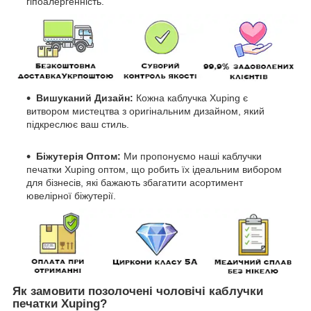
гіпоалергенність.
Вишуканий Дизайн:
Кожна каблучка Xuping є
витвором мистецтва з оригінальним дизайном, який
підкреслює ваш стиль.
Біжутерія Оптом:
Ми пропонуємо наші каблучки
печатки Xuping оптом, що робить їх ідеальним вибором
для бізнесів, які бажають збагатити асортимент
ювелірної біжутерії.
Як замовити позолочені чоловічі каблучки
печатки Xuping?