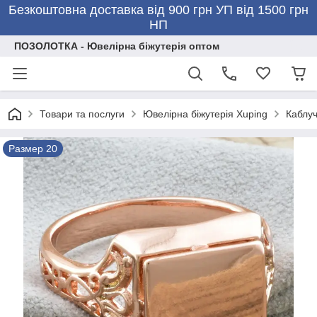
Безкоштовна доставка від 900 грн УП від 1500 грн
НП
ПОЗОЛОТКА - Ювелірна біжутерія оптом
Товари та послуги
Ювелірна біжутерія Xuping
Каблуч
Размер 20