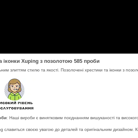
а іконки Xuping з позолотою 585 проби
альним злиттям стилю та якості. Позолочені хрестики та іконки з поз
оби
: Наші вироби є винятковим поєднанням вишуканості та високог
ng славиться своєю увагою до деталей та оригінальним дизайном. Ко