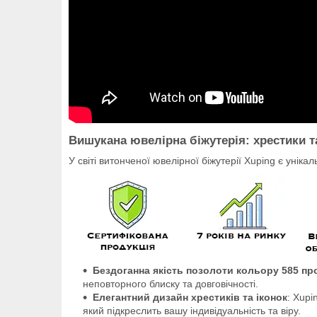
Вишукана ювелірна біжутерія: хрестики т
У світі витонченої ювелірної біжутерії Xuping є унік
Бездоганна якість позолоти кольору 585 пр
неповторного блиску та довговічності.
Елегантний дизайн хрестиків та іконок
: Xupi
який підкреслить вашу індивідуальність та віру.