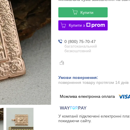
Купити
Купити з
0 (800) 75-70-47
багатоканальний
безкоштовний
повернення товару протягом 14 днів
У компанії підключені електронні пла
покидаючи сайту.