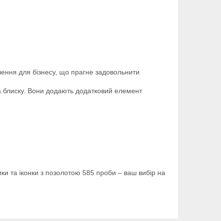
ішення для бізнесу, що прагне задовольнити
 та блиску. Вони додають додатковий елемент
ики та іконки з позолотою 585 проби – ваш вибір на