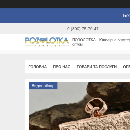
Без
0 (800) 75-70-47
ПОЗОЛОТКА - Ювелірна біжутер
оптом
ГОЛОВНА
ПРО НАС
ТОВАРИ ТА ПОСЛУГИ
ОП
Видеообзор