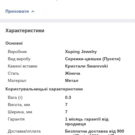
Приховати
Характеристики
Основні
Виробник
Xuping Jewelry
Вид виробу
Сережки-цвяшки (Пусети)
Камені вставки
Кристали Swarovski
Стать
Жіноча
Матеріал
Метал
Користувальницькі характеристики
Вага (г)
0.3
Висота, мм
7
Ширина, мм
7
Гарантія
1 місяць гарантії від
продавця
Доставка/оплата
Безплатна доставка від 900