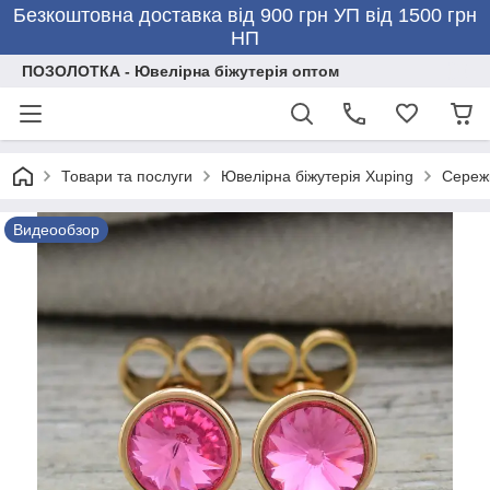
Безкоштовна доставка від 900 грн УП від 1500 грн
НП
ПОЗОЛОТКА - Ювелірна біжутерія оптом
Товари та послуги
Ювелірна біжутерія Xuping
Сережк
Видеообзор