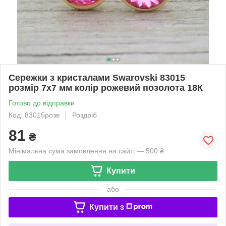
Сережки з кристалами Swarovski 83015
розмір 7х7 мм колір рожевий позолота 18К
Готово до відправки
Код: 83015розв
Роздріб
81
₴
Мінімальна сума замовлення на сайті — 500 ₴
Купити
або
Купити з