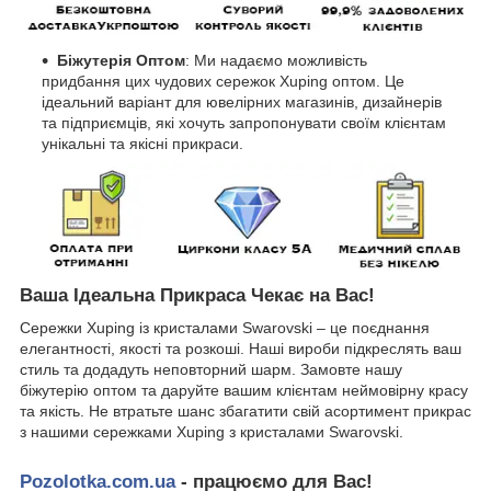
Біжутерія Оптом
: Ми надаємо можливість
придбання цих чудових сережок Xuping оптом. Це
ідеальний варіант для ювелірних магазинів, дизайнерів
та підприємців, які хочуть запропонувати своїм клієнтам
унікальні та якісні прикраси.
Ваша Ідеальна Прикраса Чекає на Вас!
Сережки Xuping із кристалами Swarovski – це поєднання
елегантності, якості та розкоші. Наші вироби підкреслять ваш
стиль та додадуть неповторний шарм. Замовте нашу
біжутерію оптом та даруйте вашим клієнтам неймовірну красу
та якість. Не втратьте шанс збагатити свій асортимент прикрас
з нашими сережками Xuping з кристалами Swarovski.
Pozolotka.com.ua
- працюємо для Вас!