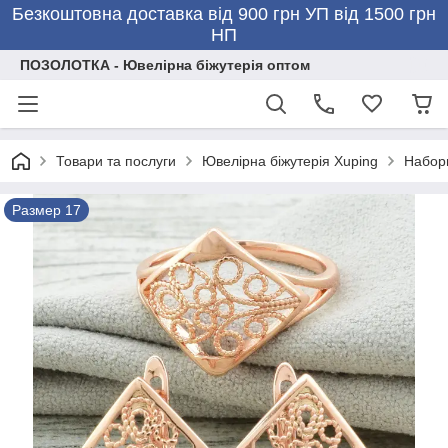
Безкоштовна доставка від 900 грн УП від 1500 грн
НП
ПОЗОЛОТКА - Ювелірна біжутерія оптом
Товари та послуги
Ювелірна біжутерія Xuping
Набор
Размер 17