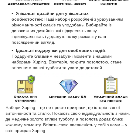
Унікальні дизайни для унікальних
особистостей
: Наші набори розроблені з урахуванням
різноманітності смаків та уподобань. Вибирайте із
дивовижних дизайнів, які підкреслять вашу
індивідуальність і додадуть нотку розкоші у ваш
повсякденний вигляд.
Ідеальні подарунки для особливих подій
:
Подаруйте близьким незабутні моменти з нашими
наборами Xuping. Біжутерія, покрита позолотою, стане
втіленням вашої турботи та уваги до деталей.
Набори Xuping – це не просто прикраси, це історія вашої
витонченості та стилю. Покажіть свою індивідуальність з нами,
де медичне золото втілює турботу, а позолота додає блиск
кожному моменту. Втілить свою впевненість у собі з нами – у
світі прикрас Xuping.