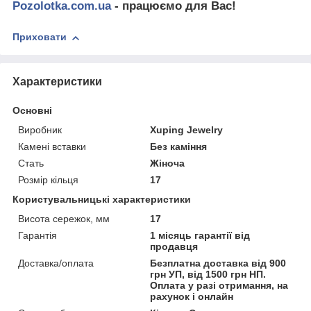
Pozolotka.com.ua
- працюємо для Вас!
Приховати
Характеристики
Основні
Виробник
Xuping Jewelry
Камені вставки
Без каміння
Стать
Жіноча
Розмір кільця
17
Користувальницькі характеристики
Висота сережок, мм
17
Гарантія
1 місяць гарантії від
продавця
Доставка/оплата
Безплатна доставка від 900
грн УП, від 1500 грн НП.
Оплата у разі отримання, на
рахунок і онлайн