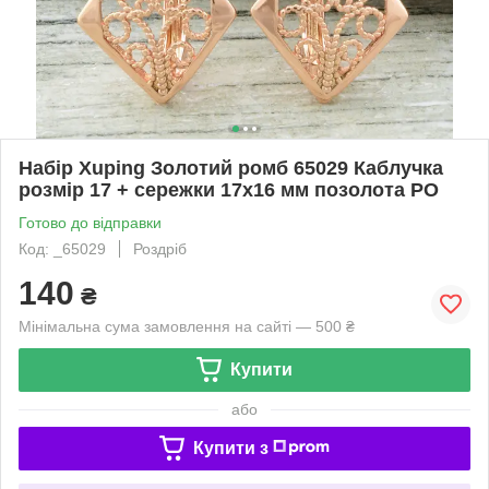
Набір Xuping Золотий ромб 65029 Каблучка
розмір 17 + сережки 17х16 мм позолота РО
Готово до відправки
Код: _65029
Роздріб
140
₴
Мінімальна сума замовлення на сайті — 500 ₴
Купити
або
Купити з