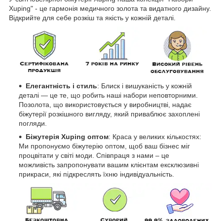
Xuping" - це гармонія медичного золота та видатного дизайну.
Відкрийте для себе розкіш та якість у кожній деталі.
Елегантність і стиль
: Блиск і вишуканість у кожній
деталі — це те, що робить наші набори неповторними.
Позолота, що використовується у виробництві, надає
біжутерії розкішного вигляду, який приваблює захоплені
погляди.
Біжутерія Xuping оптом
: Краса у великих кількостях:
Ми пропонуємо біжутерію оптом, щоб ваш бізнес міг
процвітати у світі моди. Співпраця з нами – це
можливість запропонувати вашим клієнтам ексклюзивні
прикраси, які підкреслять їхню індивідуальність.