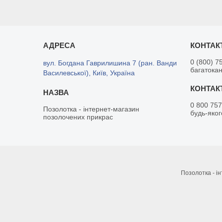
0 (800) 7
вул. Богдана Гаврилишина 7 (ран. Ванди
багатока
Василевської), Київ, Україна
0 800 757
Позолотка - інтернет-магазин
будь-яког
позолочених прикрас