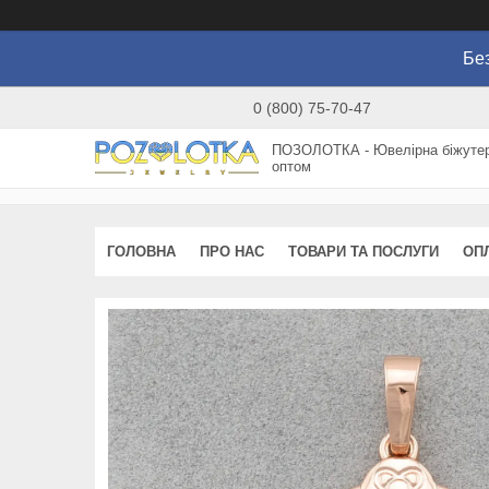
Без
0 (800) 75-70-47
ПОЗОЛОТКА - Ювелірна біжутер
оптом
ГОЛОВНА
ПРО НАС
ТОВАРИ ТА ПОСЛУГИ
ОП