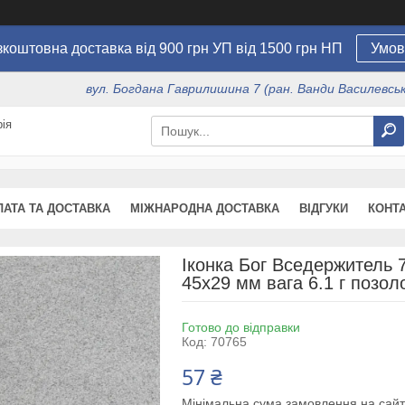
коштовна доставка від 900 грн УП від 1500 грн НП
Умов
вул. Богдана Гаврилишина 7 (ран. Ванди Василевсько
ія
ЛАТА ТА ДОСТАВКА
МІЖНАРОДНА ДОСТАВКА
ВІДГУКИ
КОНТ
Іконка Бог Вседержитель 
45х29 мм вага 6.1 г позо
Готово до відправки
Код:
70765
57 ₴
Мінімальна сума замовлення на сайт