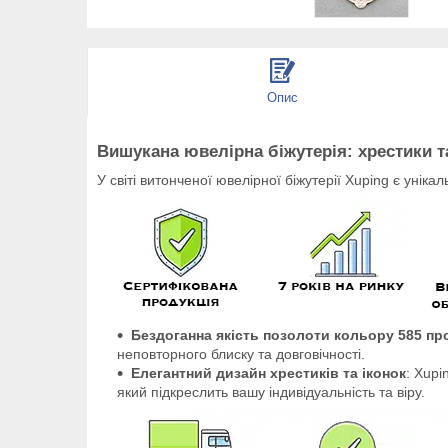
Опис
Вишукана ювелірна біжутерія: хрестики т
У світі витонченої ювелірної біжутерії Xuping є унік
Бездоганна якість позолоти кольору 585 пр
неповторного блиску та довговічності.
Елегантний дизайн хрестиків та іконок
: Xupi
який підкреслить вашу індивідуальність та віру.