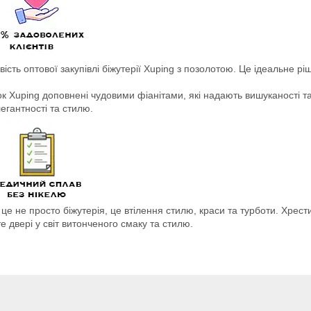
ість оптової закупівлі біжутерії Xuping з позолотою. Це ідеальне р
онок Xuping доповнені чудовими фіанітами, які надають вишуканості
егантності та стилю.
це не просто біжутерія, це втілення стилю, краси та турботи. Хрест
те двері у світ витонченого смаку та стилю.