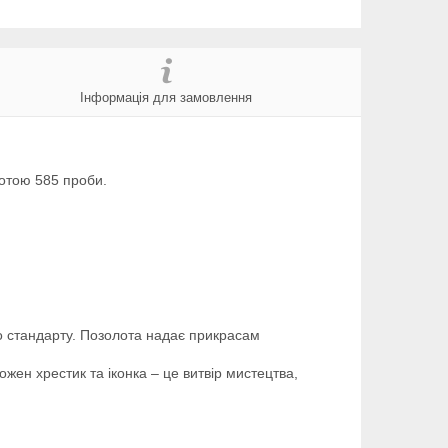
Інформація для замовлення
олотою 585 проби.
о стандарту. Позолота надає прикрасам
жен хрестик та іконка – це витвір мистецтва,