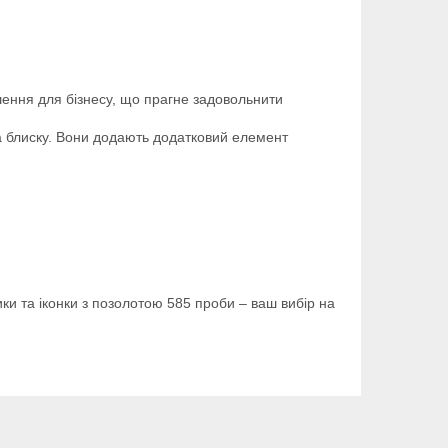
ішення для бізнесу, що прагне задовольнити
 та блиску. Вони додають додатковий елемент
ики та іконки з позолотою 585 проби – ваш вибір на