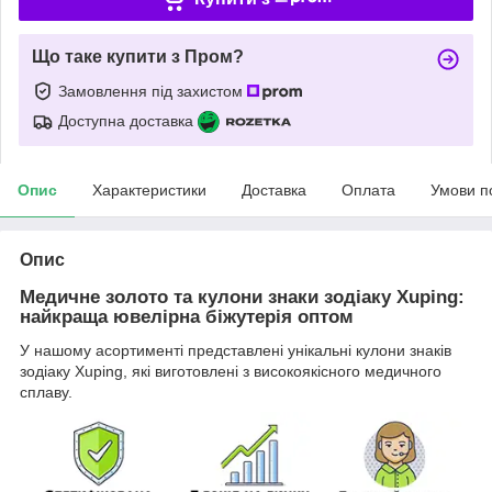
Що таке купити з Пром?
Замовлення під захистом
Доступна доставка
Опис
Характеристики
Доставка
Оплата
Умови п
Опис
Медичне золото та кулони знаки зодіаку Xuping:
найкраща ювелірна біжутерія оптом
У нашому асортименті представлені унікальні кулони знаків
зодіаку Xuping, які виготовлені з високоякісного медичного
сплаву.