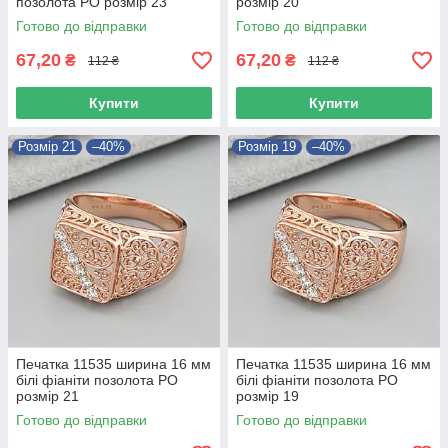
позолота РО розмір 23
розмір 20
Готово до відправки
Готово до відправки
67,20
67,20
₴
₴
112 ₴
112 ₴
Купити
Купити
Розмір 21
–40%
Розмір 19
–40%
Печатка 11535 ширина 16 мм
Печатка 11535 ширина 16 мм
білі фіаніти позолота РО
білі фіаніти позолота РО
розмір 21
розмір 19
Готово до відправки
Готово до відправки