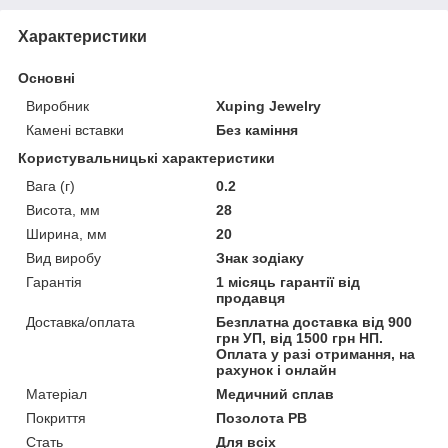
Характеристики
Основні
Виробник
Xuping Jewelry
Камені вставки
Без каміння
Користувальницькі характеристики
Вага (г)
0.2
Висота, мм
28
Ширина, мм
20
Вид виробу
Знак зодіаку
Гарантія
1 місяць гарантії від
продавця
Доставка/оплата
Безплатна доставка від 900
грн УП, від 1500 грн НП.
Оплата у разі отримання, на
рахунок і онлайн
Матеріал
Медичний сплав
Покриття
Позолота РВ
Стать
Для всіх