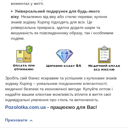
моментах у житті.
Універсальний подарунок для будь-якого
віку
: Незалежно від віку або стилю переваг, кулони
знаків зодіаку Xuping підходять для всіх. Це
універсальна прикраса, здатна додати шарм та
вишуканість як повсякденному образу, так і особливим
подіям.
Зробіть свій бізнес яскравим та успішним з кулонами знаків
зодіаку Xuping – унікальним поєднанням елегантності,
медичної безпеки та економічної вигоди. Купуйте оптом і
надайте вашим клієнтам можливість втілити в життя свої
індивідуальні уявлення про стиль та витонченість.
Pozolotka.com.ua
- працюємо для Вас!
Приховати