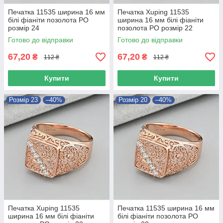
Печатка 11535 ширина 16 мм
Печатка Xuping 11535
білі фіаніти позолота РО
ширина 16 мм білі фіаніти
розмір 24
позолота РО розмір 22
Готово до відправки
Готово до відправки
67,20
67,20
₴
₴
112 ₴
112 ₴
Купити
Купити
Розмір 23
–40%
Розмір 20
–40%
Печатка Xuping 11535
Печатка 11535 ширина 16 мм
ширина 16 мм білі фіаніти
білі фіаніти позолота РО