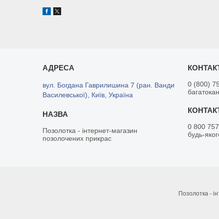
0 (800) 7
вул. Богдана Гаврилишина 7 (ран. Ванди
багатока
Василевської), Київ, Україна
0 800 757
Позолотка - інтернет-магазин
будь-яког
позолочених прикрас