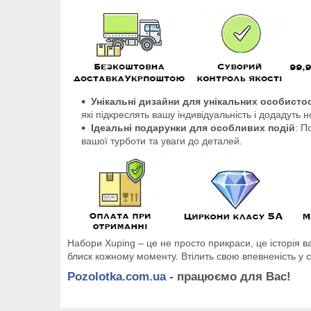
Унікальні дизайни для унікальних особисто
які підкреслять вашу індивідуальність і додадуть 
Ідеальні подарунки для особливих подій
: П
вашої турботи та уваги до деталей.
Набори Xuping – це не просто прикраси, це історія в
блиск кожному моменту. Втілить свою впевненість у со
Pozolotka.com.ua
- працюємо для Вас!