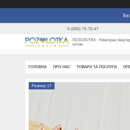
Без
0 (800) 75-70-47
ПОЗОЛОТКА - Ювелірна біжутер
оптом
ГОЛОВНА
ПРО НАС
ТОВАРИ ТА ПОСЛУГИ
ОП
Размер 17