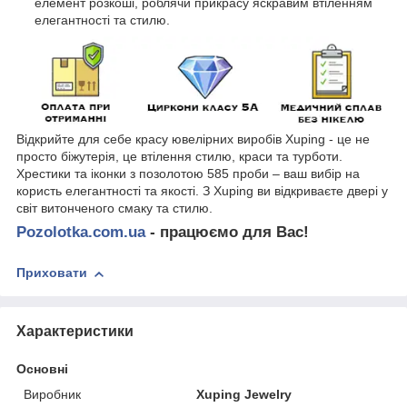
елемент розкоші, роблячи прикрасу яскравим втіленням
елегантності та стилю.
Відкрийте для себе красу ювелірних виробів Xuping - це не
просто біжутерія, це втілення стилю, краси та турботи.
Хрестики та іконки з позолотою 585 проби – ваш вибір на
користь елегантності та якості. З Xuping ви відкриваєте двері у
світ витонченого смаку та стилю.
Pozolotka.com.ua
- працюємо для Вас!
Приховати
Характеристики
Основні
Виробник
Xuping Jewelry