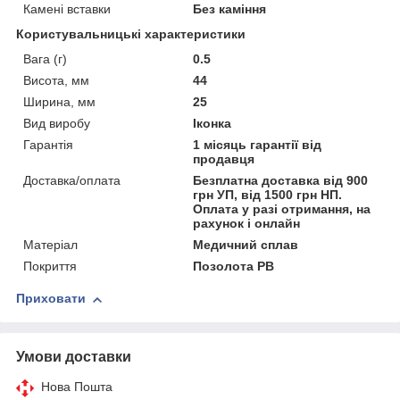
Камені вставки
Без каміння
Користувальницькі характеристики
Вага (г)
0.5
Висота, мм
44
Ширина, мм
25
Вид виробу
Іконка
Гарантія
1 місяць гарантії від
продавця
Доставка/оплата
Безплатна доставка від 900
грн УП, від 1500 грн НП.
Оплата у разі отримання, на
рахунок і онлайн
Матеріал
Медичний сплав
Покриття
Позолота РВ
Приховати
Умови доставки
Нова Пошта