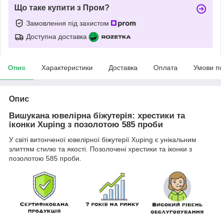
Що таке купити з Пром?
Замовлення під захистом
Доступна доставка
Опис
Характеристики
Доставка
Оплата
Умови п
Опис
Вишукана ювелірна біжутерія: хрестики та
іконки Xuping з позолотою 585 проби
У світі витонченої ювелірної біжутерії Xuping є унікальним
злиттям стилю та якості. Позолочені хрестики та іконки з
позолотою 585 проби.