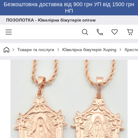
Безкоштовна доставка від 900 грн УП від 1500 грн
НП
ПОЗОЛОТКА - Ювелірна біжутерія оптом
Товари та послуги
Ювелірна біжутерія Xuping
Хрести