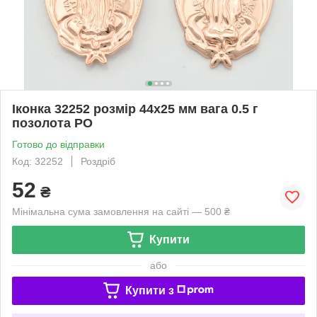
Іконка 32252 розмір 44х25 мм вага 0.5 г
позолота РО
Готово до відправки
Код: 32252
Роздріб
52
₴
Мінімальна сума замовлення на сайті — 500 ₴
Купити
або
Купити з