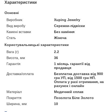
Характеристики
Основні
Виробник
Xuping Jewelry
Вид виробу
Сережки-підвіски
Камені вставки
Без каміння
Стать
Жіноча
Користувальницькі характеристики
Вага (г)
2.2
Висота, мм
36
Гарантія
1 місяць гарантії від
продавця
Доставка/оплата
Безплатна доставка від 900
грн УП, від 1500 грн НП.
Оплата у разі отримання, на
рахунок і онлайн
Матеріал
Медичний сплав
Покриття
Позолота Біле Золото
Ширина, мм
10