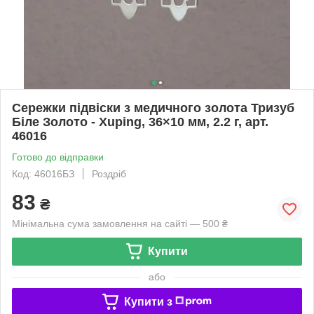
Сережки підвіски з медичного золота Тризуб
Біле Золото - Xuping, 36×10 мм, 2.2 г, арт.
46016
Готово до відправки
Код: 46016БЗ
Роздріб
83
₴
Мінімальна сума замовлення на сайті — 500 ₴
Купити
або
Купити з