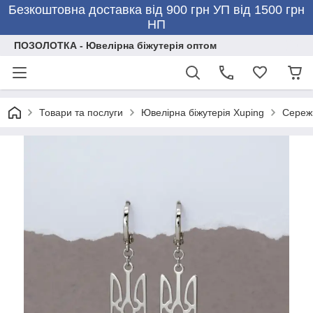
Безкоштовна доставка від 900 грн УП від 1500 грн
НП
ПОЗОЛОТКА - Ювелірна біжутерія оптом
Товари та послуги
Ювелірна біжутерія Xuping
Сережк