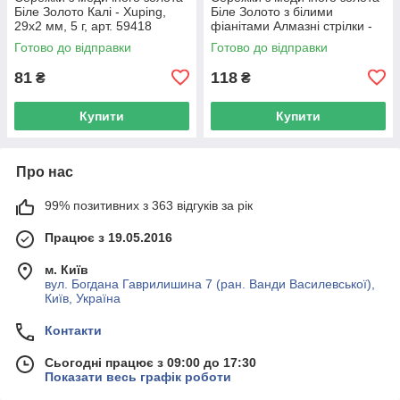
Біле Золото Калі - Xuping,
Біле Золото з білими
29х2 мм, 5 г, арт. 59418
фіанітами Алмазні стрілки -
DGS, 31х3 мм, 4.1 г, арт. 1181
Готово до відправки
Готово до відправки
81
118
₴
₴
Купити
Купити
Про нас
99% позитивних з 363 відгуків за рік
Працює з 19.05.2016
м. Київ
вул. Богдана Гаврилишина 7 (ран. Ванди Василевської),
Київ, Україна
Контакти
Сьогодні працює з 09:00 до 17:30
Показати весь графік роботи