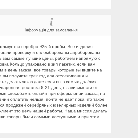
Інформація для замовлення
ользуется серебро 925-й пробы. Все изделия
 прошли проверку и опломбированы апробированы
вам самые лучшие цены, работаем напрямую с
ка Кольцо упаковано в зип пакетик, если вам
 в день заказа, все товары которые вы видите на
 вы получите трек код для отслеживания и
те делать заказ даже если вы в самых далёких
народная доставка 8-21 день, в зависимости от
ремя способами: онлайн при оформлении заказа, на
ии оплатить нельзя, почта не дает пока что такое
емся продажей серебряных ювелирных изделий более
 клиент это цель нашей работы. Наша миссия делать
наши товары были самыми доступными и при этом