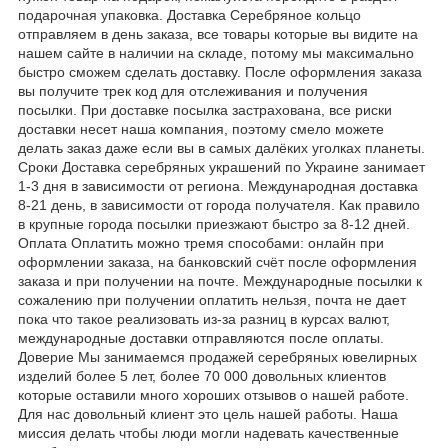
подарочная упаковка. Доставка Серебряное кольцо
отправляем в день заказа, все товары которые вы видите на
нашем сайте в наличии на складе, потому мы максимально
быстро сможем сделать доставку. После оформления заказа
вы получите трек код для отслеживания и получения
посылки. При доставке посылка застрахована, все риски
доставки несет наша компания, поэтому смело можете
делать заказ даже если вы в самых далёких уголках планеты.
Сроки Доставка серебряных украшений по Украине занимает
1-3 дня в зависимости от региона. Международная доставка
8-21 день, в зависимости от города получателя. Как правило
в крупные города посылки приезжают быстро за 8-12 дней.
Оплата Оплатить можно тремя способами: онлайн при
оформлении заказа, на банковский счёт после оформления
заказа и при получении на почте. Международные посылки к
сожалению при получении оплатить нельзя, почта не дает
пока что такое реализовать из-за разниц в курсах валют,
международные доставки отправляются после оплаты.
Доверие Мы занимаемся продажей серебряных ювелирных
изделий более 5 лет, более 70 000 довольных клиентов
которые оставили много хороших отзывов о нашей работе.
Для нас довольный клиент это цель нашей работы. Наша
миссия делать чтобы люди могли надевать качественные