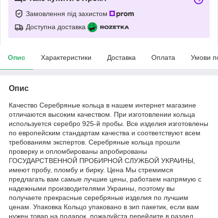
Замовлення під захистом
Доступна доставка
Опис
Характеристики
Доставка
Оплата
Умови п
Опис
Качество Серебряные кольца в нашем интернет магазине
отличаются высоким качеством. При изготовлении кольца
используется серебро 925-й пробы. Все изделия изготовлены
по европейским стандартам качества и соответствуют всем
требованиям экспертов. Серебряные кольца прошли
проверку и опломбированы апробированы
ГОСУДАРСТВЕННОЙ ПРОБИРНОЙ СЛУЖБОЙ УКРАИНЫ,
имеют пробу, пломбу и бирку. Цена Мы стремимся
предлагать вам самые лучшие цены, работаем напрямую с
надежными производителями Украины, поэтому вы
получаете прекрасные серебряные изделия по лучшим
ценам. Упаковка Кольцо упаковано в зип пакетик, если вам
нужен товар на подарок, пожалуйста перейдите в раздел