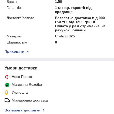
Вага, г
1.59
Гарантія
1 місяць гарантії від
продавця
Доставка/оплата
Безплатна доставка від 900
грн УП, від 1500 грн НП.
Оплата у разі отримання, на
рахунок і онлайн
Матеріал
Срібло 925
Ширина, мм
6
Приховати
Умови доставки
Нова Пошта
Магазини Rozetka
Укрпошта
Міжнародна доставка
Всі умови доставки