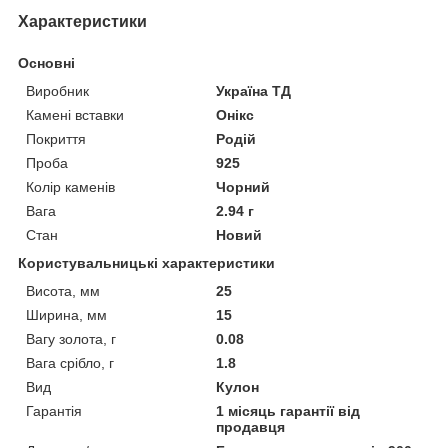
Характеристики
Основні
Виробник
Україна ТД
Камені вставки
Онікс
Покриття
Родій
Проба
925
Колір каменів
Чорний
Вага
2.94 г
Стан
Новий
Користувальницькі характеристики
Висота, мм
25
Ширина, мм
15
Вагу золота, г
0.08
Вага срібло, г
1.8
Вид
Кулон
Гарантія
1 місяць гарантії від
продавця