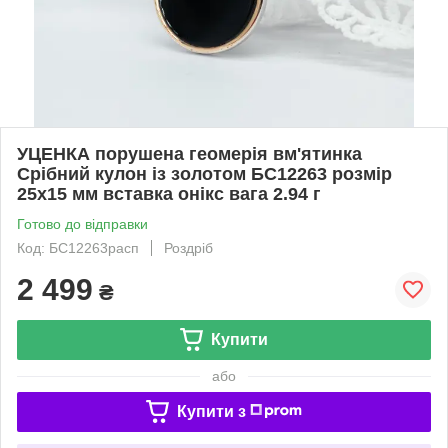
УЦЕНКА порушена геомерія вм'ятинка
Срібний кулон із золотом БС12263 розмір
25х15 мм вставка онікс вага 2.94 г
Готово до відправки
Код: БС12263расп
Роздріб
2 499
₴
Купити
або
Купити з