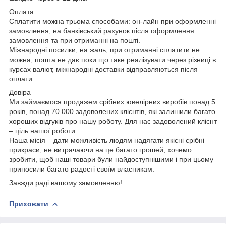
Оплата
Сплатити можна трьома способами: он-лайн при оформленні
замовлення, на банківський рахунок після оформлення
замовлення та при отриманні на пошті.
Міжнародні посилки, на жаль, при отриманні сплатити не
можна, пошта не дає поки що таке реалізувати через різниці в
курсах валют, міжнародні доставки відправляються після
оплати.
Довіра
Ми займаємося продажем срібних ювелірних виробів понад 5
років, понад 70 000 задоволених клієнтів, які залишили багато
хороших відгуків про нашу роботу. Для нас задоволений клієнт
– ціль нашої роботи.
Наша місія – дати можливість людям надягати якісні срібні
прикраси, не витрачаючи на це багато грошей, хочемо
зробити, щоб наші товари були найдоступнішими і при цьому
приносили багато радості своїм власникам.
Завжди раді вашому замовленню!
Приховати