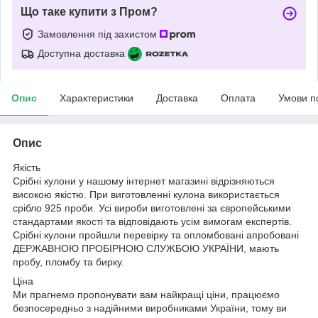
Що таке купити з Пром?
Замовлення під захистом
Доступна доставка
Опис
Характеристики
Доставка
Оплата
Умови п
Опис
Якість
Срібні кулони у нашому інтернет магазині відрізняються
високою якістю. При виготовленні кулона використається
срібло 925 проби. Усі вироби виготовлені за європейськими
стандартами якості та відповідають усім вимогам експертів.
Срібні кулони пройшли перевірку та опломбовані апробовані
ДЕРЖАВНОЮ ПРОБІРНОЮ СЛУЖБОЮ УКРАЇНИ, мають
пробу, пломбу та бирку.
Ціна
Ми прагнемо пропонувати вам найкращі ціни, працюємо
безпосередньо з надійними виробниками України, тому ви