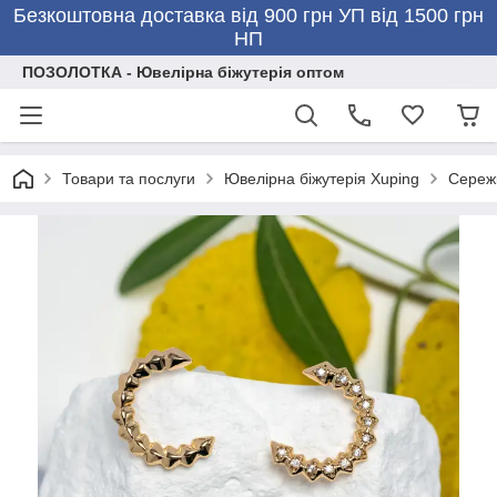
Безкоштовна доставка від 900 грн УП від 1500 грн
НП
ПОЗОЛОТКА - Ювелірна біжутерія оптом
Товари та послуги
Ювелірна біжутерія Xuping
Сережк