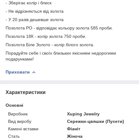
- Зберігає колір і блиск
- Не відрізняється від золота
- У 20 разів дешевше золота
Позолота РО - відповідає кольору золота 585 проби.
Позолота 18К - колір золота 750 проби.
Позолота Біле Золото - колір білого золота.
Порадуйте себе і своїх близьких якісними недорогими
подарунками!
Приховати
Характеристики
Основні
Виробник
Xuping Jewelry
Вид виробу
Сережки-цвяшки (Пусети)
Камені вставки
Фіаніт
Стать
Жіноча