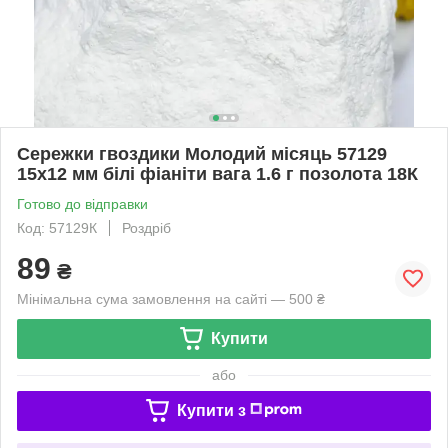
Сережки гвоздики Молодий місяць 57129
15х12 мм білі фіаніти вага 1.6 г позолота 18К
Готово до відправки
Код: 57129К
Роздріб
89
₴
Мінімальна сума замовлення на сайті — 500 ₴
Купити
або
Купити з