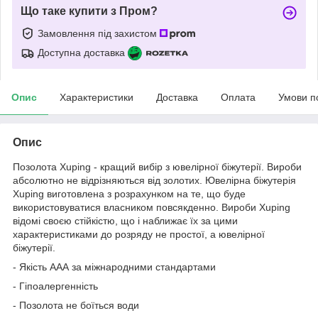
Що таке купити з Пром?
Замовлення під захистом
Доступна доставка
Опис
Характеристики
Доставка
Оплата
Умови п
Опис
Позолота Xuping - кращий вибір з ювелірної біжутерії. Вироби
абсолютно не відрізняються від золотих. Ювелірна біжутерія
Xuping виготовлена з розрахунком на те, що буде
використовуватися власником повсякденно. Вироби Xuping
відомі своєю стійкістю, що і наближає їх за цими
характеристиками до розряду не простої, а ювелірної
біжутерії.
- Якість ААА за міжнародними стандартами
- Гіпоалергенність
- Позолота не боїться води