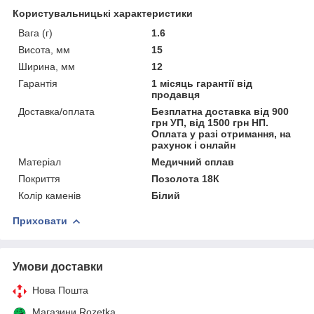
Користувальницькі характеристики
Вага (г)
1.6
Висота, мм
15
Ширина, мм
12
Гарантія
1 місяць гарантії від
продавця
Доставка/оплата
Безплатна доставка від 900
грн УП, від 1500 грн НП.
Оплата у разі отримання, на
рахунок і онлайн
Матеріал
Медичний сплав
Покриття
Позолота 18К
Колір каменів
Білий
Приховати
Умови доставки
Нова Пошта
Магазини Rozetka