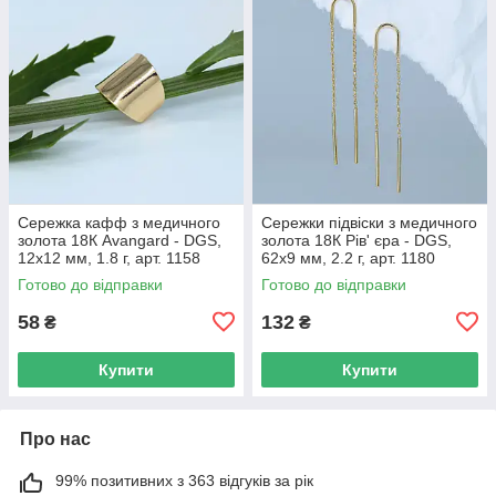
Сережка кафф з медичного
Сережки підвіски з медичного
золота 18К Avangard - DGS,
золота 18К Рів' єра - DGS,
12х12 мм, 1.8 г, арт. 1158
62х9 мм, 2.2 г, арт. 1180
Готово до відправки
Готово до відправки
58
132
₴
₴
Купити
Купити
Про нас
99% позитивних з 363 відгуків за рік