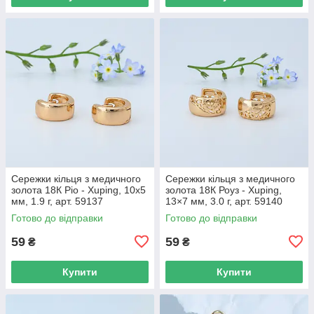
Сережки кільця з медичного
Сережки кільця з медичного
золота 18К Ріо - Xuping, 10х5
золота 18К Роуз - Xuping,
мм, 1.9 г, арт. 59137
13×7 мм, 3.0 г, арт. 59140
Готово до відправки
Готово до відправки
59
59
₴
₴
Купити
Купити