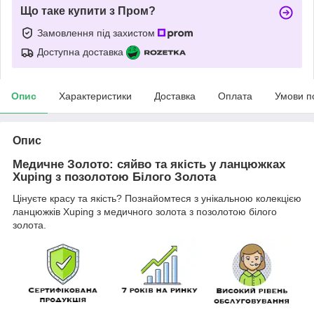
Що таке купити з Пром?
Замовлення під захистом
Доступна доставка
Опис
Характеристики
Доставка
Оплата
Умови п
Опис
Медичне Золото: сяйво та якість у ланцюжках
Xuping з позолотою Білого Золота
Цінуєте красу та якість? Познайомтеся з унікальною колекцією
ланцюжків Xuping з медичного золота з позолотою білого
золота.