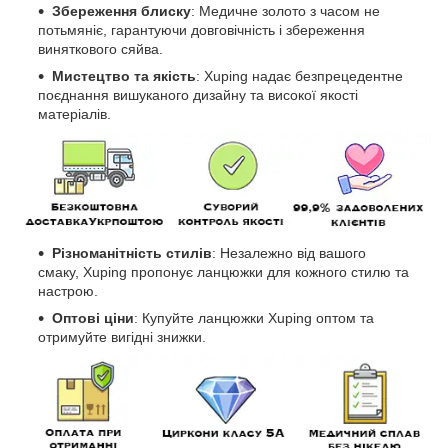
Збереження блиску
: Медичне золото з часом не
потьмяніє, гарантуючи довговічність і збереження
виняткового сяйва.
Мистецтво та якість
: Xuping надає безпрецедентне
поєднання вишуканого дизайну та високої якості
матеріалів.
Різноманітність стилів
: Незалежно від вашого
смаку, Xuping пропонує ланцюжки для кожного стилю та
настрою.
Оптові ціни
: Купуйте ланцюжки Xuping оптом та
отримуйте вигідні знижки.