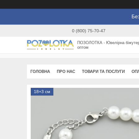
Без
0 (800) 75-70-47
ПОЗОЛОТКА - Ювелірна біжутер
оптом
ГОЛОВНА
ПРО НАС
ТОВАРИ ТА ПОСЛУГИ
ОП
18+3 см