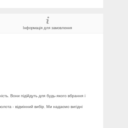
Інформація для замовлення
ість. Вони підійдуть для будь-якого вбрання і
золота - відмінний вибір. Ми надаємо вигідні