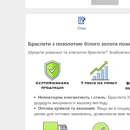
Опис
Браслети з позолотою білого золота позо
Шукаєте унікальні та елегантні браслети? Знайомтес
Неповторна елегантність і стиль
: Браслети X
додадуть вишуканості вашому вигляду.
Оптова купівля та економія
: Якщо ви в пошуку
умови для оптових замовлень, дозволяючи вам з