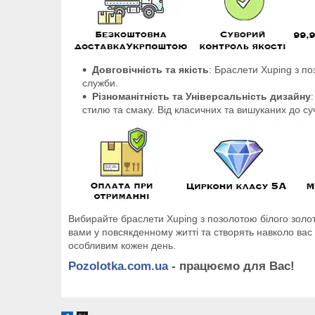
Довговічність та якість
: Браслети Xuping з п
служби.
Різноманітність та Універсальність дизайну
стилю та смаку. Від класичних та вишуканих до суч
Вибирайте браслети Xuping з позолотою білого золота
вами у повсякденному житті та створять навколо ва
особливим кожен день.
Pozolotka.com.ua
- працюємо для Вас!