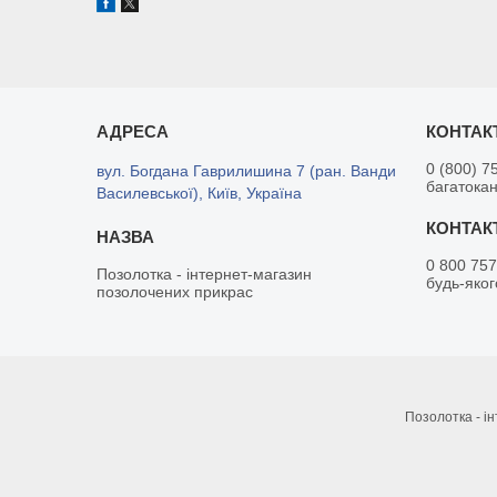
0 (800) 7
вул. Богдана Гаврилишина 7 (ран. Ванди
багатока
Василевської), Київ, Україна
0 800 757
Позолотка - інтернет-магазин
будь-яког
позолочених прикрас