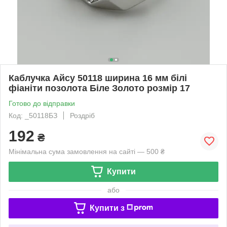
Каблучка Айсу 50118 ширина 16 мм білі
фіаніти позолота Біле Золото розмір 17
Готово до відправки
Код: _50118БЗ
Роздріб
192
₴
Мінімальна сума замовлення на сайті — 500 ₴
Купити
або
Купити з