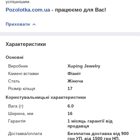
успішнішим.
Pozolotka.com.ua
- працюємо для Вас!
Приховати
Характеристики
Основні
Виробник
Xuping Jewelry
Камені вставки
Фіаніт
Стать
Жіноча
Розмір кільця
17
Користувальницькі характеристики
Вага (г)
6.0
Ширина, мм
16
Гарантія
1 місяць гарантії від
продавця
Доставка/оплата
Безплатна доставка від 900
грн УП, від 1500 грн НП.