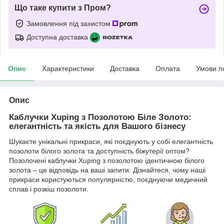
Що таке купити з Пром?
Замовлення під захистом
Доступна доставка
Опис
Характеристики
Доставка
Оплата
Умови п
Опис
Каблучки Xuping з Позолотою Біле Золото:
елегантність та якість для Вашого бізнесу
Шукаєте унікальні прикраси, які поєднують у собі елегантність
позолоти білого золота та доступність біжутерії оптом?
Позолочені каблучки Xuping з позолотою ідентичною білого
золота – це відповідь на ваші запити. Дізнайтеся, чому наші
прикраси користуються популярністю, поєднуючи медичний
сплав і розкіш позолоти.