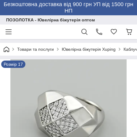
Безкоштовна доставка від 900 грн УП від 1500 грн
НП
ПОЗОЛОТКА - Ювелірна біжутерія оптом
Товари та послуги
Ювелірна біжутерія Xuping
Каблуч
Розмір 17