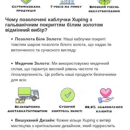
Чому позолочені каблучки Xuping з
гальванічним покриттям білим золотом
відмінний вибір?
Позолота Біле Золото
: Наші каблучки покриті
товстим шаром позолоти білого золота, що надає їм
витонченого та сучасного вигляду.
Медичне Золото
: Ми використовуємо медичний
сплав, що гарантує високий рівень чистоти та
гіпоалергенність. Це робить наші продукти безпечними
для всіх.
Вишуканий Дизайн
: Кожне кільце Xuping є витвір
мистецтва з оригінальним дизайном, який підкреслить