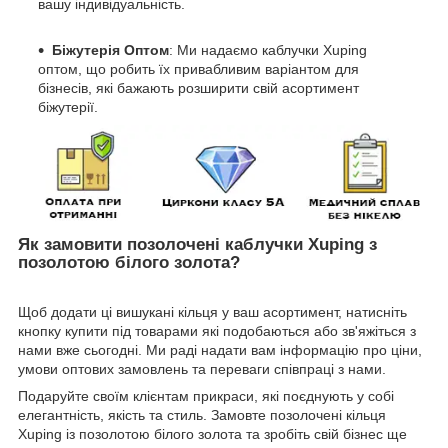
вашу індивідуальність.
Біжутерія Оптом
: Ми надаємо каблучки Xuping
оптом, що робить їх привабливим варіантом для
бізнесів, які бажають розширити свій асортимент
біжутерії.
Як замовити позолочені каблучки Xuping з
позолотою білого золота?
Щоб додати ці вишукані кільця у ваш асортимент, натисніть
кнопку купити під товарами які подобаються або зв'яжіться з
нами вже сьогодні. Ми раді надати вам інформацію про ціни,
умови оптових замовлень та переваги співпраці з нами.
Подаруйте своїм клієнтам прикраси, які поєднують у собі
елегантність, якість та стиль. Замовте позолочені кільця
Xuping із позолотою білого золота та зробіть свій бізнес ще