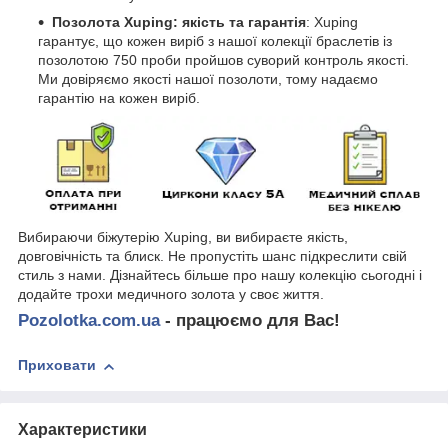
Позолота Xuping: якість та гарантія
: Xuping
гарантує, що кожен виріб з нашої колекції браслетів із
позолотою 750 проби пройшов суворий контроль якості.
Ми довіряємо якості нашої позолоти, тому надаємо
гарантію на кожен виріб.
Вибираючи біжутерію Xuping, ви вибираєте якість,
довговічність та блиск. Не пропустіть шанс підкреслити свій
стиль з нами. Дізнайтесь більше про нашу колекцію сьогодні і
додайте трохи медичного золота у своє життя.
Pozolotka.com.ua
- працюємо для Вас!
Приховати
Характеристики