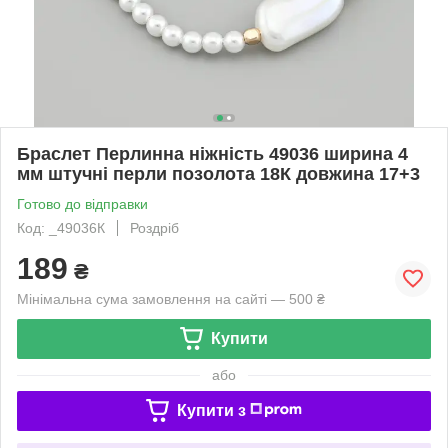
Браслет Перлинна ніжність 49036 ширина 4
мм штучні перли позолота 18К довжина 17+3
Готово до відправки
Код: _49036К
Роздріб
189
₴
Мінімальна сума замовлення на сайті — 500 ₴
Купити
або
Купити з