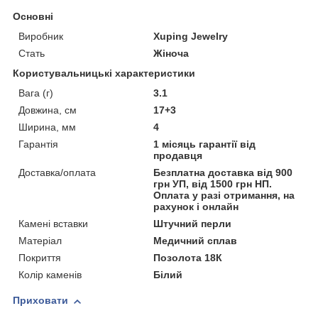
Основні
Виробник
Xuping Jewelry
Стать
Жіноча
Користувальницькі характеристики
Вага (г)
3.1
Довжина, см
17+3
Ширина, мм
4
Гарантія
1 місяць гарантії від
продавця
Доставка/оплата
Безплатна доставка від 900
грн УП, від 1500 грн НП.
Оплата у разі отримання, на
рахунок і онлайн
Камені вставки
Штучний перли
Матеріал
Медичний сплав
Покриття
Позолота 18К
Колір каменів
Білий
Приховати