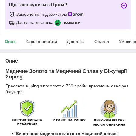
Що таке купити з Пром?
Замовлення під захистом
Доступна доставка
Опис
Характеристики
Доставка
Оплата
Умови п
Опис
Медичне Золото та Медичний Сплав у Біжутерії
Xuping
Браслети Xuping з позолотою 750 проби: вражаюча ювелірна
біжутерія
Виняткове медичне золото та медичний сплав
: