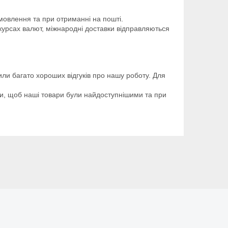
овлення та при отриманні на пошті.
 курсах валют, міжнародні доставки відправляються
или багато хороших відгуків про нашу роботу. Для
ити, щоб наші товари були найдоступнішими та при