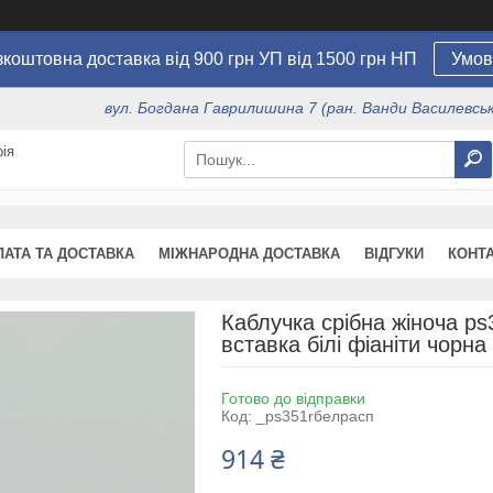
коштовна доставка від 900 грн УП від 1500 грн НП
Умов
вул. Богдана Гаврилишина 7 (ран. Ванди Василевсько
ія
ЛАТА ТА ДОСТАВКА
МІЖНАРОДНА ДОСТАВКА
ВІДГУКИ
КОНТ
Каблучка срібна жіноча ps
вставка білі фіаніти чорна
Готово до відправки
Код:
_ps351rбелрасп
914 ₴