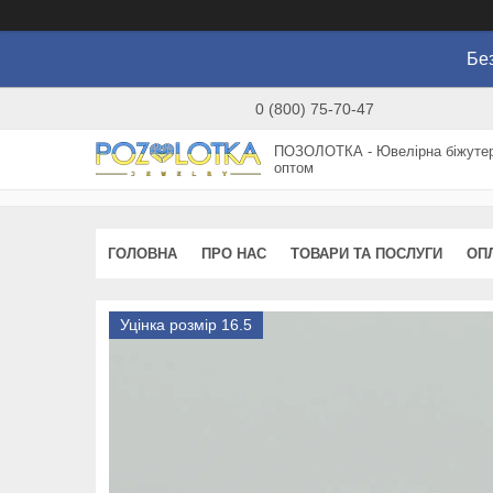
Без
0 (800) 75-70-47
ПОЗОЛОТКА - Ювелірна біжутер
оптом
ГОЛОВНА
ПРО НАС
ТОВАРИ ТА ПОСЛУГИ
ОП
Уцінка розмір 16.5