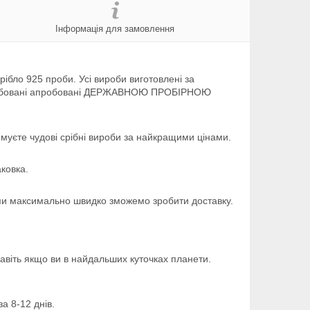
Інформація для замовлення
рібло 925 проби. Усі вироби виготовлені за
опломбовані апробовані ДЕРЖАВНОЮ ПРОБІРНОЮ
уєте чудові срібні вироби за найкращими цінами.
аковка.
у ми максимально швидко зможемо зробити доставку.
авіть якщо ви в найдальших куточках планети.
а 8-12 днів.