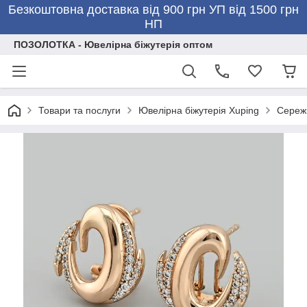
Безкоштовна доставка від 900 грн УП від 1500 грн
НП
ПОЗОЛОТКА - Ювелірна біжутерія оптом
Товари та послуги
Ювелірна біжутерія Xuping
Сережк