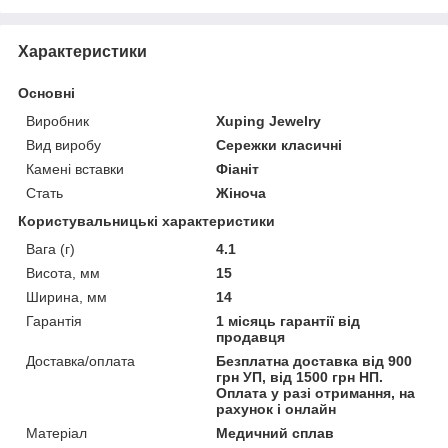
Характеристики
Основні
Виробник
Xuping Jewelry
Вид виробу
Сережки класичні
Камені вставки
Фіаніт
Стать
Жіноча
Користувальницькі характеристики
Вага (г)
4.1
Висота, мм
15
Ширина, мм
14
Гарантія
1 місяць гарантії від
продавця
Доставка/оплата
Безплатна доставка від 900
грн УП, від 1500 грн НП.
Оплата у разі отримання, на
рахунок і онлайн
Матеріал
Медичний сплав