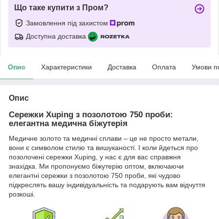
Що таке купити з Пром?
Замовлення під захистом
Доступна доставка
Опис
Характеристики
Доставка
Оплата
Умови п
Опис
Сережки Xuping з позолотою 750 проби:
елегантна медична біжутерія
Медичне золото та медичні сплави – це не просто метали,
вони є символом стилю та вишуканості. І коли йдеться про
позолочені сережки Xuping, у нас є для вас справжня
знахідка. Ми пропонуємо біжутерію оптом, включаючи
елегантні сережки з позолотою 750 проби, які чудово
підкреслять вашу індивідуальність та подарують вам відчуття
розкоші.