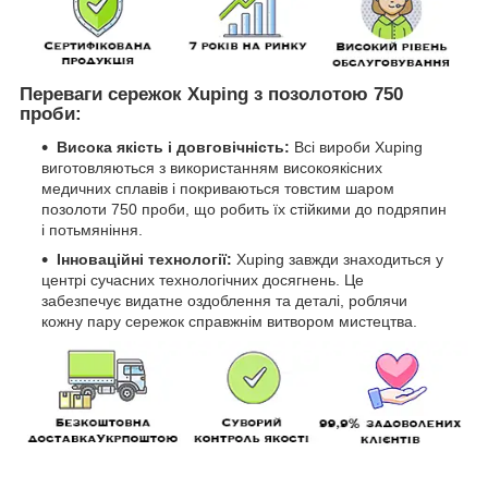
Переваги сережок Xuping з позолотою 750
проби:
Висока якість і довговічність:
Всі вироби Xuping
виготовляються з використанням високоякісних
медичних сплавів і покриваються товстим шаром
позолоти 750 проби, що робить їх стійкими до подряпин
і потьмяніння.
Інноваційні технології:
Xuping завжди знаходиться у
центрі сучасних технологічних досягнень. Це
забезпечує видатне оздоблення та деталі, роблячи
кожну пару сережок справжнім витвором мистецтва.