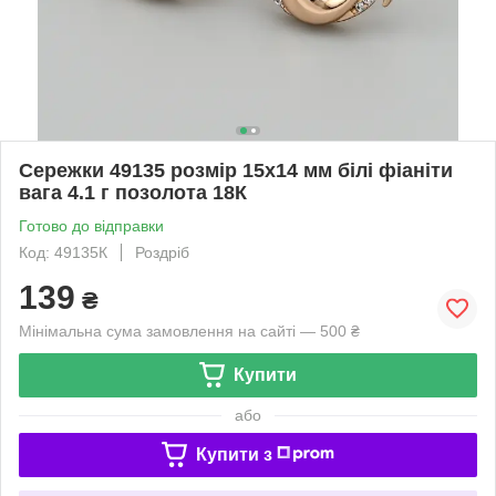
Сережки 49135 розмір 15х14 мм білі фіаніти
вага 4.1 г позолота 18К
Готово до відправки
Код: 49135К
Роздріб
139
₴
Мінімальна сума замовлення на сайті — 500 ₴
Купити
або
Купити з