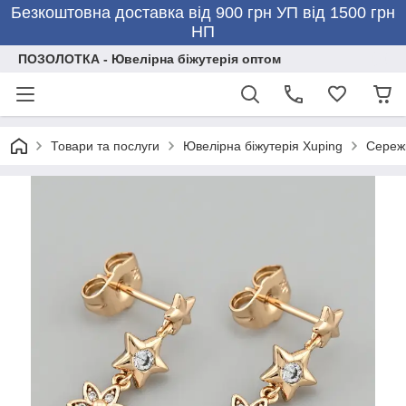
Безкоштовна доставка від 900 грн УП від 1500 грн
НП
ПОЗОЛОТКА - Ювелірна біжутерія оптом
Товари та послуги
Ювелірна біжутерія Xuping
Сережк