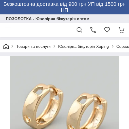
Безкоштовна доставка від 900 грн УП від 1500 грн
НП
ПОЗОЛОТКА - Ювелірна біжутерія оптом
Товари та послуги
Ювелірна біжутерія Xuping
Сережк