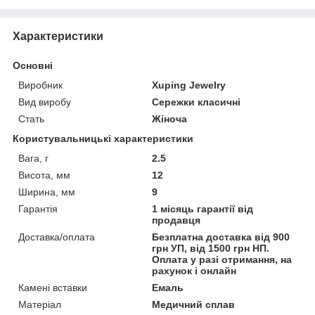
Характеристики
Основні
Виробник
Xuping Jewelry
Вид виробу
Сережки класичні
Стать
Жіноча
Користувальницькі характеристики
Вага, г
2.5
Висота, мм
12
Ширина, мм
9
Гарантія
1 місяць гарантії від
продавця
Доставка/оплата
Безплатна доставка від 900
грн УП, від 1500 грн НП.
Оплата у разі отримання, на
рахунок і онлайн
Камені вставки
Емаль
Матеріал
Медичний сплав