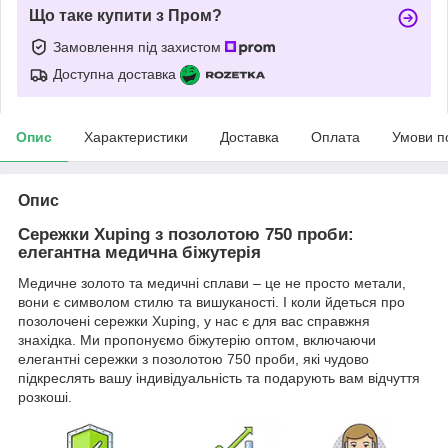
Що таке купити з Пром?
Замовлення під захистом
Доступна доставка
Опис
Характеристики
Доставка
Оплата
Умови п
Опис
Сережки Xuping з позолотою 750 проби:
елегантна медична біжутерія
Медичне золото та медичні сплави – це не просто метали,
вони є символом стилю та вишуканості. І коли йдеться про
позолочені сережки Xuping, у нас є для вас справжня
знахідка. Ми пропонуємо біжутерію оптом, включаючи
елегантні сережки з позолотою 750 проби, які чудово
підкреслять вашу індивідуальність та подарують вам відчуття
розкоші.