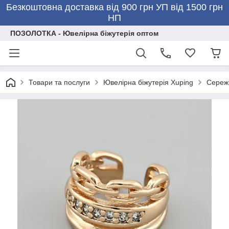
Безкоштовна доставка від 900 грн УП від 1500 грн
НП
ПОЗОЛОТКА - Ювелірна біжутерія оптом
Товари та послуги
Ювелірна біжутерія Xuping
Сережк