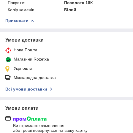
Покриття
Позолота 18К
Колір каменів
Білий
Приховати
Умови доставки
Нова Пошта
Магазини Rozetka
Укрпошта
Міжнародна доставка
Всі умови доставки
Умови оплати
Ви отримаєте замовлення
або гроші повернуться на вашу картку