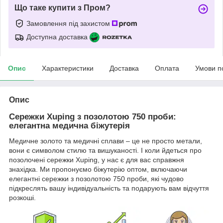
Що таке купити з Пром?
Замовлення під захистом
Доступна доставка
Опис
Характеристики
Доставка
Оплата
Умови п
Опис
Сережки Xuping з позолотою 750 проби:
елегантна медична біжутерія
Медичне золото та медичні сплави – це не просто метали,
вони є символом стилю та вишуканості. І коли йдеться про
позолочені сережки Xuping, у нас є для вас справжня
знахідка. Ми пропонуємо біжутерію оптом, включаючи
елегантні сережки з позолотою 750 проби, які чудово
підкреслять вашу індивідуальність та подарують вам відчуття
розкоші.