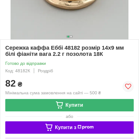
Сережка каффа Еббі 48182 розмір 14х9 мм
білі фіаніти вага 2.2 г позолота 18К
Готово до відправки
Код: 48182К
Роздріб
82
₴
Мінімальна сума замовлення на сайті — 500 ₴
Купити
або
Купити з