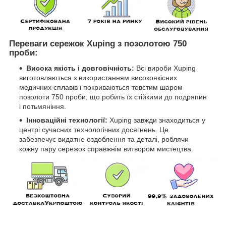
Переваги сережок Xuping з позолотою 750
проби:
Висока якість і довговічність:
Всі вироби Xuping
виготовляються з використанням високоякісних
медичних сплавів і покриваються товстим шаром
позолоти 750 проби, що робить їх стійкими до подряпин
і потьмяніння.
Інноваційні технології:
Xuping завжди знаходиться у
центрі сучасних технологічних досягнень. Це
забезпечує видатне оздоблення та деталі, роблячи
кожну пару сережок справжнім витвором мистецтва.