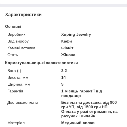
Характеристики
Основні
Виробник
Xuping Jewelry
Вид виробу
Кафи
Камені вставки
Фіаніт
Стать
Жіноча
Користувальницькі характеристики
Вага (г)
2.2
Висота, мм
14
Ширина, мм
9
Гарантія
1 місяць гарантії від
продавця
Доставка/оплата
Безплатна доставка від 900
грн УП, від 1500 грн НП.
Оплата у разі отримання, на
рахунок і онлайн
Матеріал
Медичний сплав