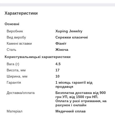
Характеристики
Основні
Виробник
Xuping Jewelry
Вид виробу
Сережки класичні
Камені вставки
Фіаніт
Стать
Жіноча
Користувальницькі характеристики
Вага (г)
4.5
Висота, мм
17
Ширина, мм
10
Гарантія
1 місяць гарантії від
продавця
Доставка/оплата
Безплатна доставка від 900
грн УП, від 1500 грн НП.
Оплата у разі отримання, на
рахунок і онлайн
Матеріал
Медичний сплав