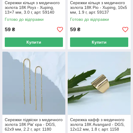
Сережки кільця з медичного
Сережки кільця з медичного
золота 18К Роуз - Xuping,
золота 18К Ріо - Xuping, 10х5
13×7 мм, 3.0 г, арт. 59140
мм, 1.9 г, арт. 59137
Готово до відправки
Готово до відправки
59
59
₴
₴
Купити
Купити
Сережки підвіски з медичного
Сережка кафф з медичного
золота 18К Рів' єра - DGS,
золота 18К Avangard - DGS,
62х9 мм, 2.2 г, арт. 1180
12х12 мм, 1.8 г, арт. 1158