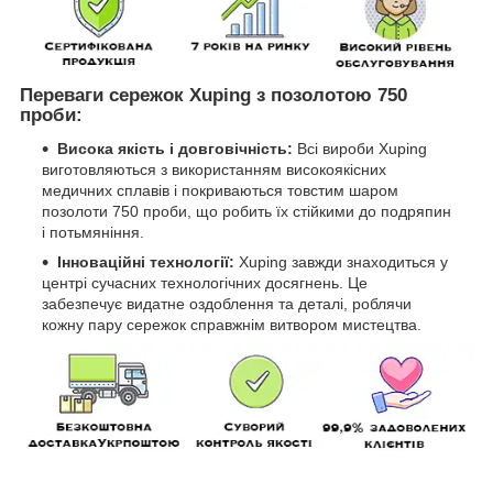
Переваги сережок Xuping з позолотою 750
проби:
Висока якість і довговічність:
Всі вироби Xuping
виготовляються з використанням високоякісних
медичних сплавів і покриваються товстим шаром
позолоти 750 проби, що робить їх стійкими до подряпин
і потьмяніння.
Інноваційні технології:
Xuping завжди знаходиться у
центрі сучасних технологічних досягнень. Це
забезпечує видатне оздоблення та деталі, роблячи
кожну пару сережок справжнім витвором мистецтва.