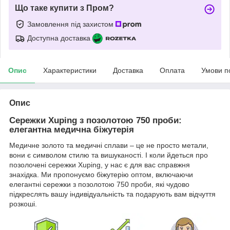
Що таке купити з Пром?
Замовлення під захистом
Доступна доставка
Опис
Характеристики
Доставка
Оплата
Умови п
Опис
Сережки Xuping з позолотою 750 проби:
елегантна медична біжутерія
Медичне золото та медичні сплави – це не просто метали,
вони є символом стилю та вишуканості. І коли йдеться про
позолочені сережки Xuping, у нас є для вас справжня
знахідка. Ми пропонуємо біжутерію оптом, включаючи
елегантні сережки з позолотою 750 проби, які чудово
підкреслять вашу індивідуальність та подарують вам відчуття
розкоші.