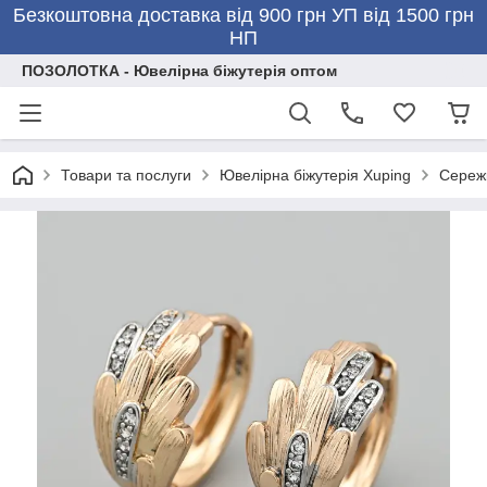
Безкоштовна доставка від 900 грн УП від 1500 грн
НП
ПОЗОЛОТКА - Ювелірна біжутерія оптом
Товари та послуги
Ювелірна біжутерія Xuping
Сережк